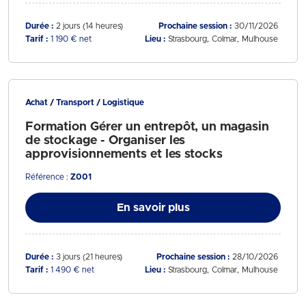
Durée :
2 jours (14 heures)
Prochaine session :
30/11/2026
Tarif :
1 190 € net
Lieu :
Strasbourg
Colmar
Mulhouse
Achat / Transport / Logistique
Formation Gérer un entrepôt, un magasin
de stockage - Organiser les
approvisionnements et les stocks
Référence :
Z001
En savoir plus
Durée :
3 jours (21 heures)
Prochaine session :
28/10/2026
Tarif :
1 490 € net
Lieu :
Strasbourg
Colmar
Mulhouse