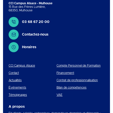
CCI Campus Alsace - Mulhouse
15 Rue des Frères Lumière
,
68350
,
Mulhouse
Contact
03 68 67 20 00
Contactez-nous
Horaires
CCI Campus Alsace
Compte Personnel de Formation
Contact
Financement
Actualités
Contrat de professionnalisation
Événements
Bilan de compétences
Témoignages
VAE
A propos