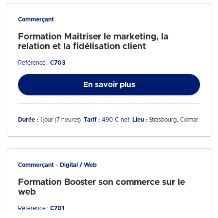
Commerçant
Formation Maitriser le marketing, la
relation et la fidélisation client
Référence :
C703
En savoir plus
Durée :
1 jour (7 heures)
Tarif :
490 € net
Lieu :
Strasbourg
Colmar
Commerçant
Digital / Web
Formation Booster son commerce sur le
web
Référence :
C701