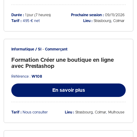
Durée :
1 jour (7 heures)
Prochaine session :
09/11/2026
Tarif :
495 € net
Lieu :
Strasbourg
Colmar
Informatique / SI
Commerçant
Formation Créer une boutique en ligne
avec Prestashop
Référence :
W108
En savoir plus
Tarif :
Nous consulter
Lieu :
Strasbourg
Colmar
Mulhouse