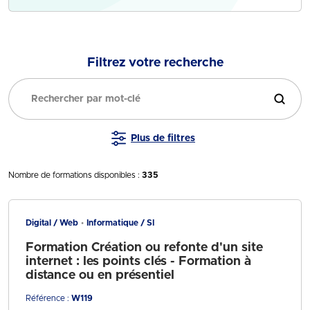
Filtrez votre recherche
Filtrer
Plus de filtres
Nombre de formations disponibles :
335
Digital / Web
Informatique / SI
Formation Création ou refonte d'un site
internet : les points clés - Formation à
distance ou en présentiel
Référence :
W119