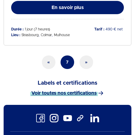
En savoir plus
Durée :
1 jour (7 heures)
Tarif :
490 € net
Lieu :
Strasbourg
Colmar
Mulhouse
«
7
»
Labels et certifications
Voir toutes nos certifications
Facebook
Instagram
Youtube
LinkedIn
TikTok