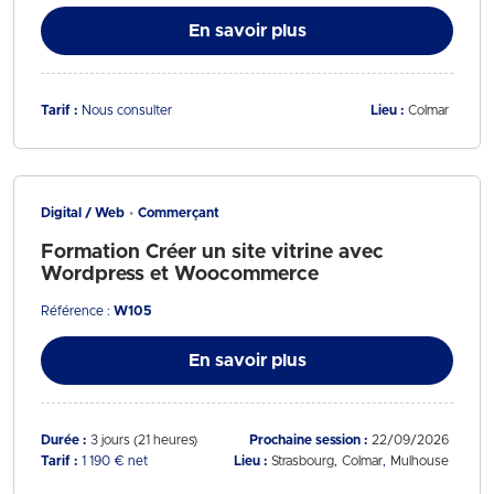
En savoir plus
Tarif :
Nous consulter
Lieu :
Colmar
Digital / Web
Commerçant
Formation Créer un site vitrine avec
Wordpress et Woocommerce
Référence :
W105
En savoir plus
Durée :
3 jours (21 heures)
Prochaine session :
22/09/2026
Tarif :
1 190 € net
Lieu :
Strasbourg
Colmar
Mulhouse