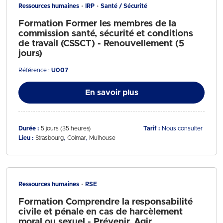
Ressources humaines
IRP
Santé / Sécurité
Formation Former les membres de la
commission santé, sécurité et conditions
de travail (CSSCT) - Renouvellement (5
jours)
Référence :
U007
En savoir plus
Durée :
5 jours (35 heures)
Tarif :
Nous consulter
Lieu :
Strasbourg
Colmar
Mulhouse
Ressources humaines
RSE
Formation Comprendre la responsabilité
civile et pénale en cas de harcèlement
moral ou sexuel - Prévenir, Agir