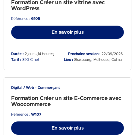
Formation Créer un site vitrine avec
WordPress
Référence :
G105
En savoir plus
Durée :
2 jours (14 heures)
Prochaine session :
22/09/2026
Tarif :
890 € net
Lieu :
Strasbourg
Mulhouse
Colmar
Digital / Web
Commerçant
Formation Créer un site E-Commerce avec
Woocommerce
Référence :
W107
En savoir plus