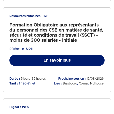
Ressources humaines
IRP
Formation Obligatoire aux représentants
du personnel des CSE en matière de santé,
sécurité et conditions de travail (SSCT) -
moins de 300 salariés - Initiale
Référence :
U011
En savoir plus
Durée :
5 jours (35 heures)
Prochaine session :
19/08/2026
Tarif :
1 490 € net
Lieu :
Strasbourg
Colmar
Mulhouse
Digital / Web