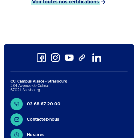
Voir toutes nos certifications
Facebook
Instagram
Youtube
LinkedIn
TikTok
CCI Campus Alsace - Strasbourg
234 Avenue de Colmar
,
67021
,
Strasbourg
Contact
03 68 67 20 00
Contactez-nous
Horaires