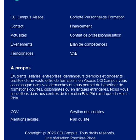
CCI Campus Alsace
Compte Personnel de Formation
Contact
Financement
Actualités
Contrat de professionnalisation
Événements
Bilan de compétences
Témoignages
VAE
A propos
Etudiants, salariés, entreprises, demandeurs d’emplois et dirigeants :
profitez d’une vaste offre de formations en Alsace. CCI Campus vous
accompagne dans vos démarches et vous permet de bénéficier de
formations courtes, diplômantes ou en langues étrangères. Nous vous
accueillons dans nos centres de formation Bas-Rhin ainsi que du Haut-
Rhin.
CGV
Gestion des cookies
Mentions légales
Plan du site
Copyright © 2026
CCI Campus
. Tous droits réservés.
Une réalisation
Première Place