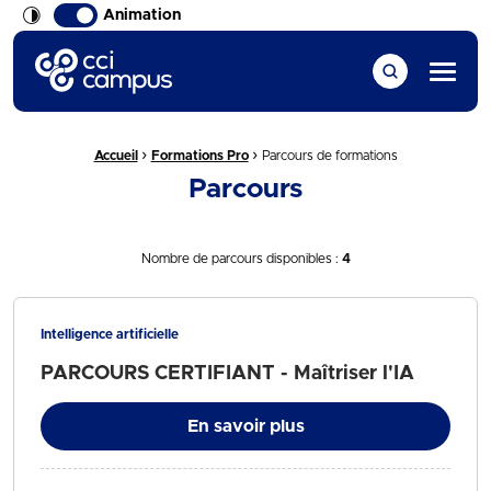
Animation
CCI Campus La formation qui vous ressemble
Menu
›
›
Fil d'Ariane :
Accueil
Formations Pro
Parcours de formations
Parcours
Nombre de parcours disponibles :
4
Intelligence artificielle
PARCOURS CERTIFIANT - Maîtriser l'IA
En savoir plus