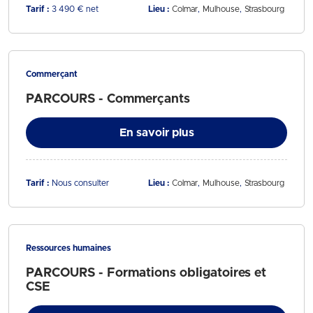
Tarif :
3 490 € net
Lieu :
Colmar
Mulhouse
Strasbourg
Commerçant
PARCOURS - Commerçants
En savoir plus
Tarif :
Nous consulter
Lieu :
Colmar
Mulhouse
Strasbourg
Ressources humaines
PARCOURS - Formations obligatoires et
CSE