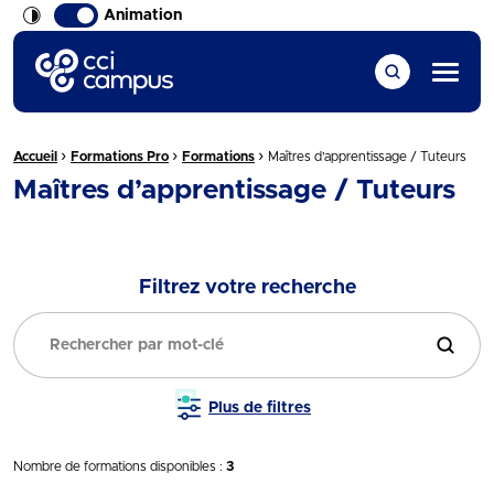
Animation
CCI Campus La formation qui vous ressemble
Menu
›
›
›
Fil d'Ariane :
Accueil
Formations Pro
Formations
Maîtres d’apprentissage / Tuteurs
Maîtres d’apprentissage / Tuteurs
Filtrez votre recherche
Filtrer
Plus de filtres
Nombre de formations disponibles :
3