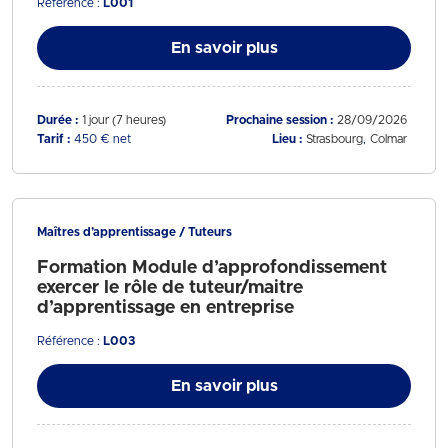
Référence :
L001
En savoir plus
Durée :
1 jour (7 heures)
Prochaine session :
28/09/2026
Tarif :
450 € net
Lieu :
Strasbourg
Colmar
Maîtres d’apprentissage / Tuteurs
Formation Module d’approfondissement
exercer le rôle de tuteur/maitre
d’apprentissage en entreprise
Référence :
L003
En savoir plus