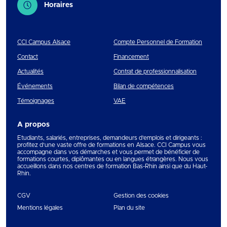
Horaires
CCI Campus Alsace
Compte Personnel de Formation
Contact
Financement
Actualités
Contrat de professionnalisation
Événements
Bilan de compétences
Témoignages
VAE
A propos
Etudiants, salariés, entreprises, demandeurs d’emplois et dirigeants :
profitez d’une vaste offre de formations en Alsace. CCI Campus vous
accompagne dans vos démarches et vous permet de bénéficier de
formations courtes, diplômantes ou en langues étrangères. Nous vous
accueillons dans nos centres de formation Bas-Rhin ainsi que du Haut-
Rhin.
CGV
Gestion des cookies
Mentions légales
Plan du site