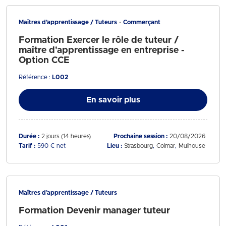
Maîtres d’apprentissage / Tuteurs
Commerçant
Formation Exercer le rôle de tuteur /
maître d'apprentissage en entreprise -
Option CCE
Référence :
L002
En savoir plus
Durée :
2 jours (14 heures)
Prochaine session :
20/08/2026
Tarif :
590 € net
Lieu :
Strasbourg
Colmar
Mulhouse
Maîtres d’apprentissage / Tuteurs
Formation Devenir manager tuteur