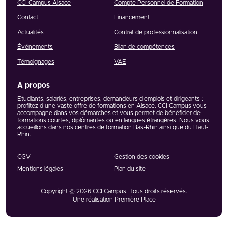
CCI Campus Alsace
Compte Personnel de Formation
Contact
Financement
Actualités
Contrat de professionnalisation
Événements
Bilan de compétences
Témoignages
VAE
A propos
Etudiants, salariés, entreprises, demandeurs d’emplois et dirigeants :
profitez d’une vaste offre de formations en Alsace. CCI Campus vous
accompagne dans vos démarches et vous permet de bénéficier de
formations courtes, diplômantes ou en langues étrangères. Nous vous
accueillons dans nos centres de formation Bas-Rhin ainsi que du Haut-
Rhin.
CGV
Gestion des cookies
Mentions légales
Plan du site
Copyright © 2026
CCI Campus
. Tous droits réservés.
Une réalisation
Première Place