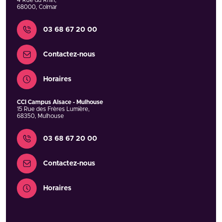
4 Rue du Rhin
,
68000
,
Colmar
Contact
03 68 67 20 00
Contactez-nous
Horaires
CCI Campus Alsace - Mulhouse
15 Rue des Frères Lumière
,
68350
,
Mulhouse
Contact
03 68 67 20 00
Contactez-nous
Horaires