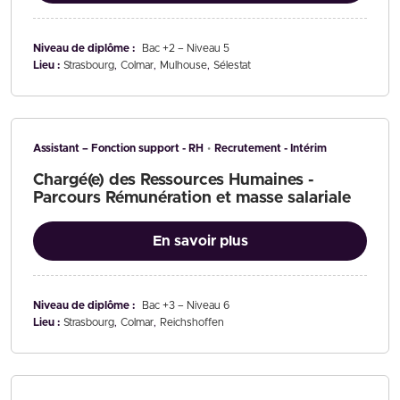
Niveau de diplôme :
Bac +2 – Niveau 5
Lieu :
Strasbourg
Colmar
Mulhouse
Sélestat
Assistant – Fonction support - RH
Recrutement - Intérim
Chargé(e) des Ressources Humaines -
Parcours Rémunération et masse salariale
En savoir plus
Niveau de diplôme :
Bac +3 – Niveau 6
Lieu :
Strasbourg
Colmar
Reichshoffen