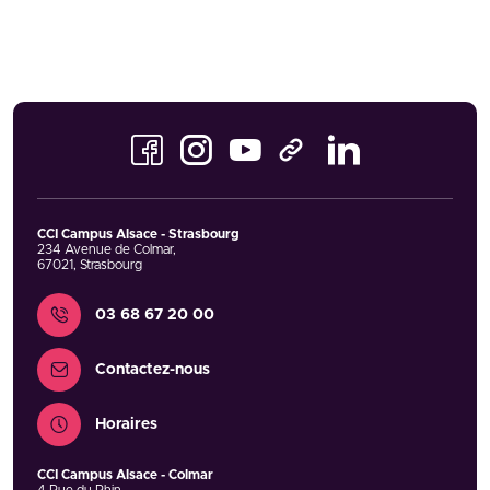
Facebook
Instagram
Youtube
LinkedIn
TikTok
CCI Campus Alsace - Strasbourg
234 Avenue de Colmar
,
67021
,
Strasbourg
Contact
03 68 67 20 00
Contactez-nous
Horaires
CCI Campus Alsace - Colmar