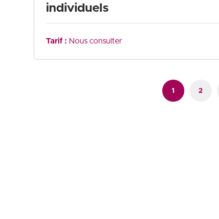
individuels
Tarif :
Nous consulter
1
2