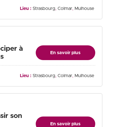
Lieu :
Strasbourg
Colmar
Mulhouse
ciper à
En savoir plus
ls
Lieu :
Strasbourg
Colmar
Mulhouse
sir son
En savoir plus