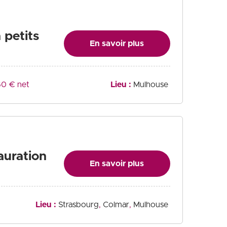
 petits
En savoir plus
0 € net
Lieu :
Mulhouse
auration
En savoir plus
Lieu :
Strasbourg
Colmar
Mulhouse