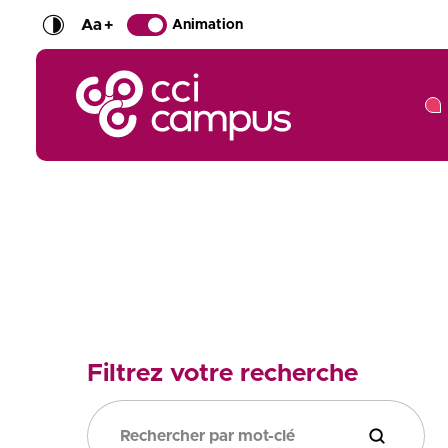
Aa
+
Animation
CCI Campus La formation qui vous ressemble
Filtrez votre recherche
Filtrer la 