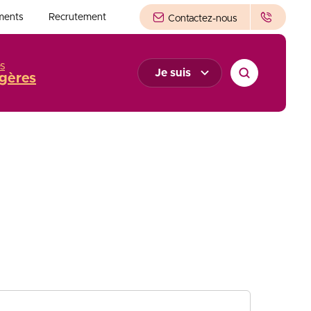
ments
Recrutement
Contactez-nous
s
Je suis
gères