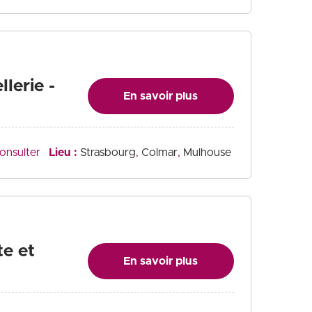
lerie -
En savoir plus
onsulter
Lieu :
Strasbourg
Colmar
Mulhouse
te et
En savoir plus