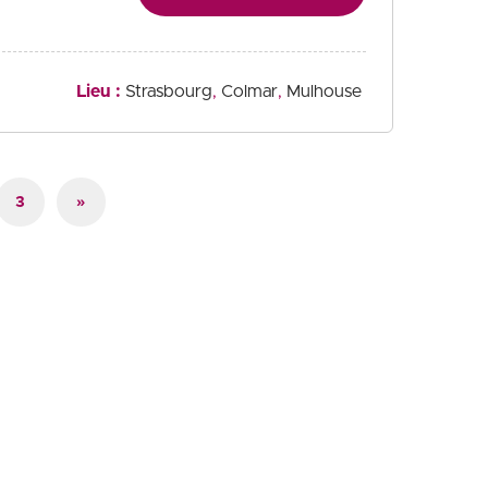
Lieu :
Strasbourg
Colmar
Mulhouse
3
»