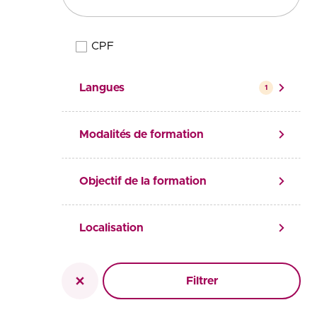
CPF
Élégibilité
Langues
1
Modalités de formation
Objectif de la formation
Localisation
Filtrer
Réinitialiser la recherche