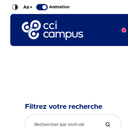
Aa
+
Animation
CCI Campus La formation qui vous ressemble
Filtrez votre recherche
Filtrer la 