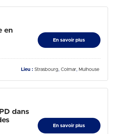
e en
En savoir plus
Lieu :
Strasbourg
Colmar
Mulhouse
GPD dans
des
En savoir plus