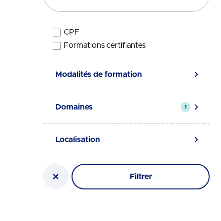
CPF
Élégibilité
Formations certifiantes
Modalités de formation
Domaines
1
Localisation
Filtrer
Réinitialiser la recherche