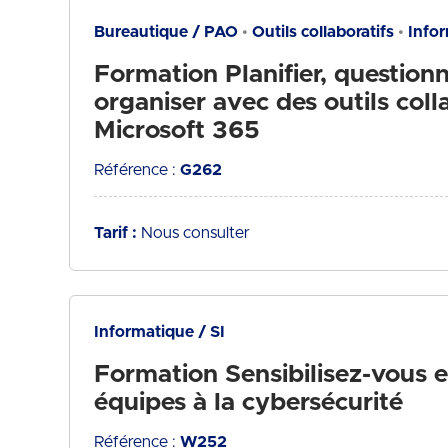
Bureautique / PAO
Outils collaboratifs
Infor
Formation Planifier, questionn
organiser avec des outils coll
Microsoft 365
Référence :
G262
Tarif :
Nous consulter
Informatique / SI
Formation Sensibilisez-vous e
équipes à la cybersécurité
Référence :
W252