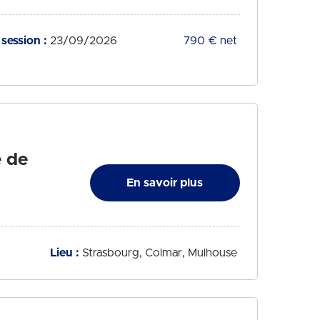
session :
23/09/2026
Tarif :
790 € net
e de
En savoir plus
Lieu :
Strasbourg
Colmar
Mulhouse