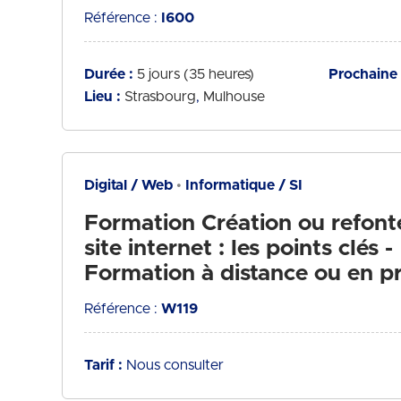
Référence :
I600
Durée :
5 jours (35 heures)
Prochaine 
Lieu :
Strasbourg
Mulhouse
Digital / Web
Informatique / SI
Formation Création ou refont
site internet : les points clés -
Formation à distance ou en pr
Référence :
W119
Tarif :
Nous consulter