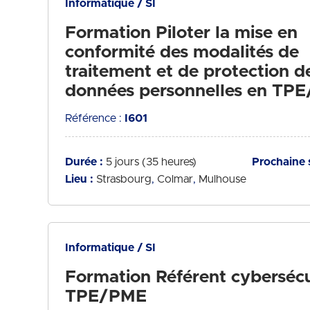
Informatique / SI
Formation Piloter la mise en
conformité des modalités de
traitement et de protection d
données personnelles en TP
Référence :
I601
Durée :
5 jours (35 heures)
Prochaine s
Lieu :
Strasbourg
Colmar
Mulhouse
Informatique / SI
Formation Référent cybersécu
TPE/PME