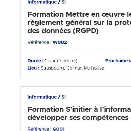
Informatique / SI
Formation Mettre en œuvre l
règlement général sur la prot
des données (RGPD)
Référence :
W002
Durée :
1 jour (7 heures)
Prochaine s
Lieu :
Strasbourg
Colmar
Mulhouse
Informatique / SI
Formation S'initier à l'inform
développer ses compétences d
Référence :
G001