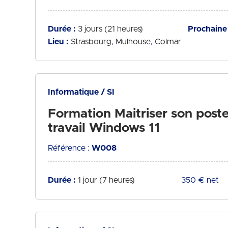
Durée :
3 jours (21 heures)
Prochaine 
Lieu :
Strasbourg
Mulhouse
Colmar
Informatique / SI
Formation Maitriser son post
travail Windows 11
Référence :
W008
Durée :
1 jour (7 heures)
Tarif :
350 € net