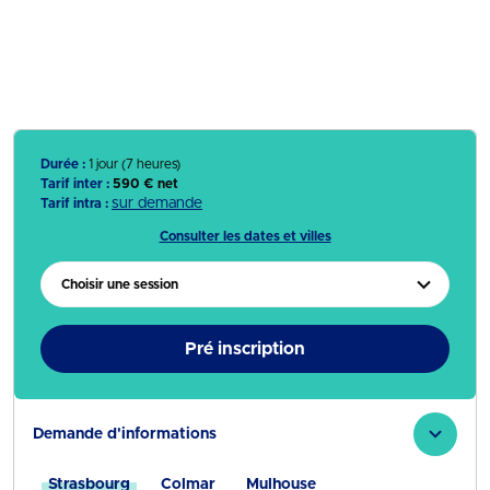
Durée :
1 jour (7 heures)
Tarif inter :
590 € net
sur demande
Tarif intra :
Consulter les dates et villes
Choisir une session
Pré inscription
Demande d'informations
Strasbourg
Colmar
Mulhouse