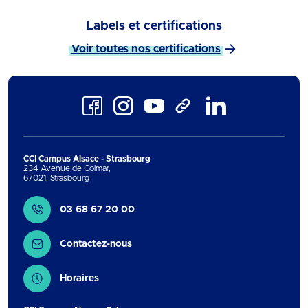
Labels et certifications
Voir toutes nos certifications
Facebook
Instagram
Youtube
LinkedIn
TikTok
CCI Campus Alsace - Strasbourg
234 Avenue de Colmar
,
67021
,
Strasbourg
Contact
03 68 67 20 00
Contactez-nous
Horaires