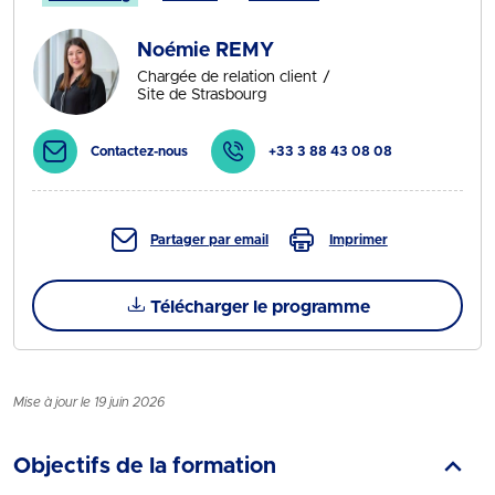
Noémie REMY
Chargée de relation client
Site de Strasbourg
Contactez-nous
+33 3 88 43 08 08
Partager par email
Imprimer
Télécharger le programme
Mise à jour le 19 juin 2026
Objectifs de la formation