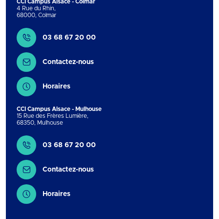
CCI Campus Alsace - Colmar
4 Rue du Rhin
,
68000
,
Colmar
Contact
03 68 67 20 00
Contactez-nous
Horaires
CCI Campus Alsace - Mulhouse
15 Rue des Frères Lumière
,
68350
,
Mulhouse
Contact
03 68 67 20 00
Contactez-nous
Horaires