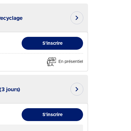
Recyclage
- Session du 27/08/2026
En savoir plus
S'inscrire
En présentiel
3 jours)
- Session du 01/09/2026
En savoir plus
S'inscrire