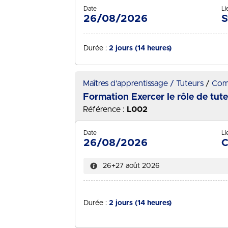
Date
Li
26/08/2026
S
Durée :
2 jours (14 heures)
Maîtres d’apprentissage / Tuteurs
Com
Formation Exercer le rôle de tut
Référence :
L002
Date
Li
26/08/2026
C
26+27 août 2026
Durée :
2 jours (14 heures)