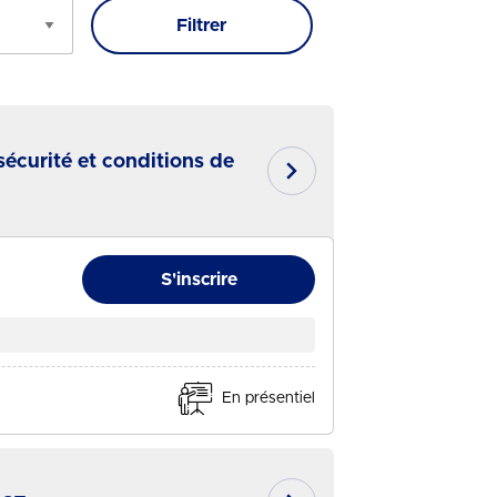
iner par
Filtrer
écurité et conditions de
En savoir plus
S'inscrire
En présentiel