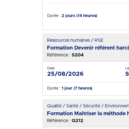
Durée :
2 jours (14 heures)
Ressources humaines
RSE
Formation Devenir référent harc
Référence :
S204
Date
Li
25/08/2026
S
Durée :
1 jour (7 heures)
Qualité / Santé / Sécurité / Environne
Formation Maitriser la méthode hy
Référence :
Q212