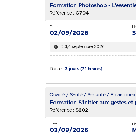
Formation Photoshop - L'essentie
Référence :
G704
Date
Li
02/09/2026
S
2,3,4 septembre 2026
Durée :
3 jours (21 heures)
Qualité / Santé / Sécurité / Environne
Formation S'initier aux gestes e
Référence :
S202
Date
Li
03/09/2026
M