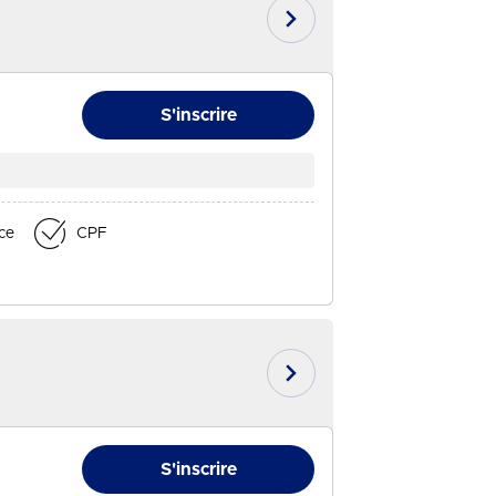
En savoir plus
S'inscrire
nce
CPF
En savoir plus
S'inscrire