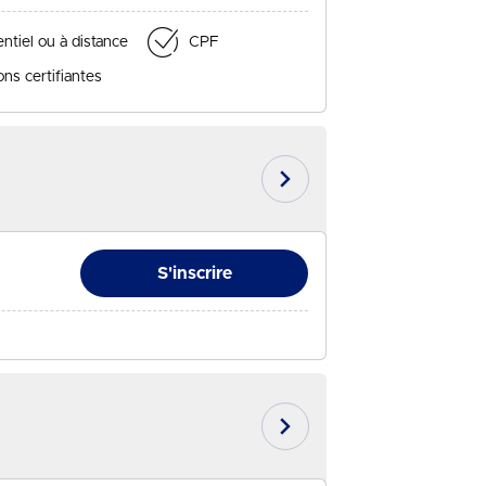
ntiel ou à distance
CPF
ns certifiantes
En savoir plus
S'inscrire
 Session du 26/08/2026
En savoir plus