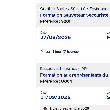
Qualité / Santé / Sécurité / Environne
Formation Sauveteur Secouriste d
Référence :
S201
Date
Li
27/08/2026
M
Durée :
1 jour (7 heures)
Ressources humaines
IRP
Formation aux représentants du p
Référence :
U004
Date
Li
01/09/2026
S
1, 2 et 3 septembre 2026