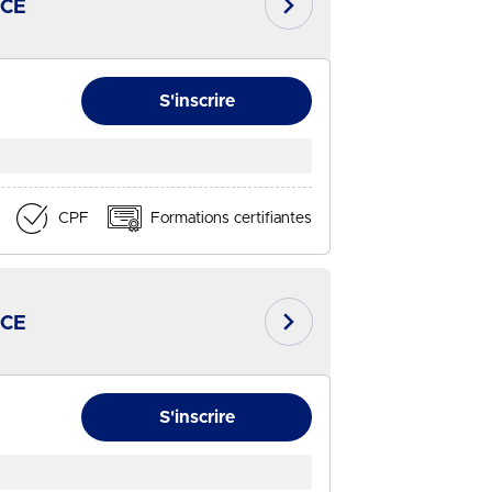
CCE
- Session du 20/08/2026
En savoir plus
S'inscrire
CPF
Formations certifiantes
CCE
- Session du 20/08/2026
En savoir plus
S'inscrire