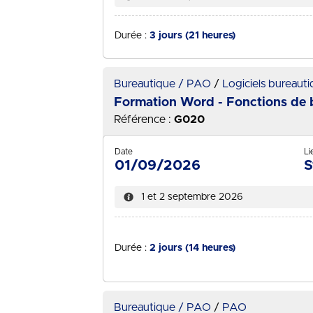
Durée :
3 jours (21 heures)
Bureautique / PAO
Logiciels bureaut
Formation Word - Fonctions de 
Référence :
G020
Date
Li
01/09/2026
S
1 et 2 septembre 2026
Durée :
2 jours (14 heures)
Bureautique / PAO
PAO