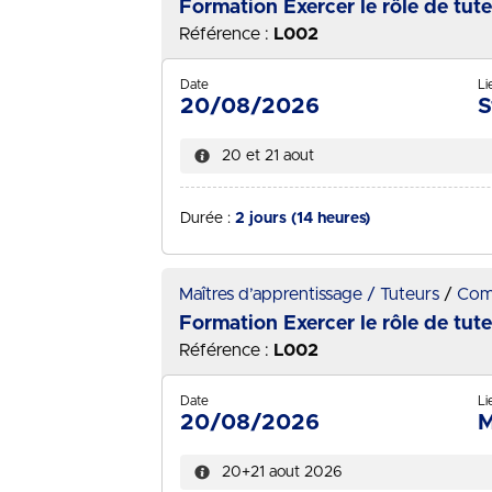
Formation Exercer le rôle de tut
Référence :
L002
Date
Li
20/08/2026
S
20 et 21 aout
Durée :
2 jours (14 heures)
Maîtres d’apprentissage / Tuteurs
Com
Formation Exercer le rôle de tut
Référence :
L002
Date
Li
20/08/2026
M
20+21 aout 2026