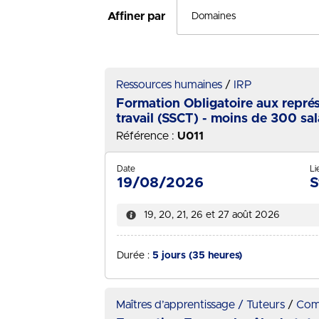
Affiner par
Ressources humaines
IRP
Formation Obligatoire aux représ
travail (SSCT) - moins de 300 salar
Référence :
U011
Date
Li
19/08/2026
S
19, 20, 21, 26 et 27 août 2026
Durée :
5 jours (35 heures)
Maîtres d’apprentissage / Tuteurs
Com