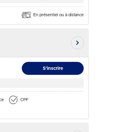
En présentiel ou à distance
En savoir plus
S'inscrire
nce
CPF