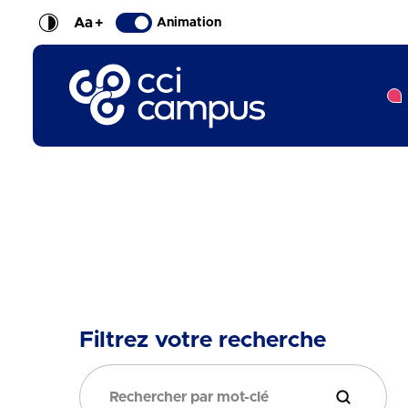
Aa
+
Animation
CCI Campus La formation qui vous ressemble
Filtrez votre recherche
Filtrer la 