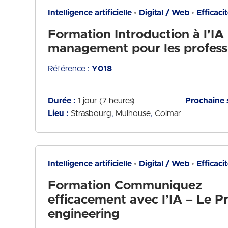
Intelligence artificielle
Digital / Web
Efficaci
Formation Introduction à l'IA
management pour les profess
Référence :
Y018
Durée :
1 jour (7 heures)
Prochaine 
Lieu :
Strasbourg
Mulhouse
Colmar
Intelligence artificielle
Digital / Web
Efficaci
Formation Communiquez
efficacement avec l’IA – Le 
engineering