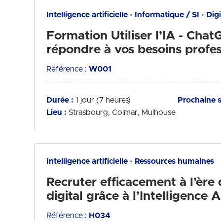
Intelligence artificielle
Informatique / SI
Dig
Formation Utiliser l’IA - Cha
répondre à vos besoins profes
Référence :
W001
Durée :
1 jour (7 heures)
Prochaine s
Lieu :
Strasbourg
Colmar
Mulhouse
Intelligence artificielle
Ressources humaines
Recruter efficacement à l’ère
digital grâce à l’Intelligence Ar
Référence :
H034