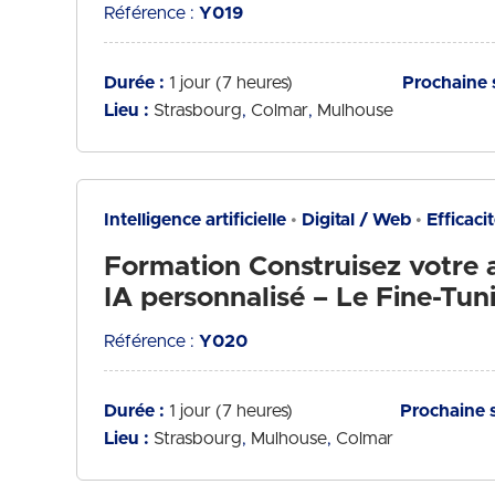
Référence :
Y019
Durée :
1 jour (7 heures)
Prochaine 
Lieu :
Strasbourg
Colmar
Mulhouse
Intelligence artificielle
Digital / Web
Efficaci
Formation Construisez votre a
IA personnalisé – Le Fine-Tun
Référence :
Y020
Durée :
1 jour (7 heures)
Prochaine s
Lieu :
Strasbourg
Mulhouse
Colmar