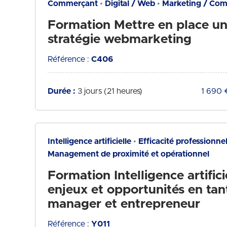
Commerçant
Digital / Web
Marketing / Co
Formation Mettre en place u
stratégie webmarketing
Référence :
C406
Durée :
3 jours (21 heures)
Tarif :
1 690 
Intelligence artificielle
Efficacité professionnel
Management de proximité et opérationnel
Formation Intelligence artificie
enjeux et opportunités en tan
manager et entrepreneur
Référence :
Y011