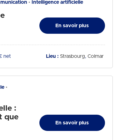
mmunication
Intelligence artificielle
ne
En savoir plus
€ net
Lieu :
Strasbourg
Colmar
le
lle :
t que
En savoir plus