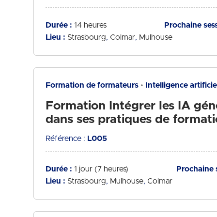
Durée :
14 heures
Prochaine sess
Lieu :
Strasbourg
Colmar
Mulhouse
Formation de formateurs
Intelligence artificie
Formation Intégrer les IA gén
dans ses pratiques de format
Référence :
L005
Durée :
1 jour (7 heures)
Prochaine 
Lieu :
Strasbourg
Mulhouse
Colmar