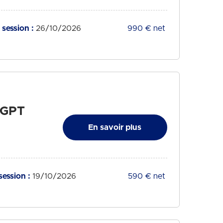
session :
26/10/2026
Tarif :
990 € net
atGPT
En savoir plus
session :
19/10/2026
Tarif :
590 € net