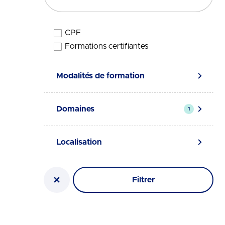
CPF
Élégibilité
Formations certifiantes
Modalités de formation
Domaines
1
Localisation
Filtrer
Réinitialiser la recherche