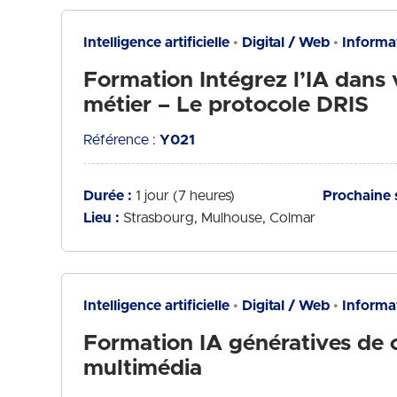
Intelligence artificielle
Digital / Web
Informat
Formation Intégrez l’IA dans 
métier – Le protocole DRIS
Référence :
Y021
Durée :
1 jour (7 heures)
Prochaine 
Lieu :
Strasbourg
Mulhouse
Colmar
Intelligence artificielle
Digital / Web
Informat
Formation IA génératives de 
multimédia