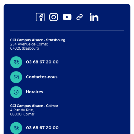
Facebook
Instagram
Youtube
LinkedIn
TikTok
CCI Campus Alsace - Strasbourg
234 Avenue de Colmar
,
67021
,
Strasbourg
Contact
03 68 67 20 00
Contactez-nous
Horaires
CCI Campus Alsace - Colmar
4 Rue du Rhin
,
68000
,
Colmar
Contact
03 68 67 20 00