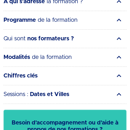
A qui s’adresse
la formation ?
Programme
de la formation
Qui sont
nos formateurs ?
Modalités
de la formation
Chiffres clés
Sessions :
Dates et Villes
Besoin d'accompagnement ou d'aide à
propos de nos formations ?