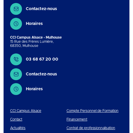
Contactez-nous
Horaires
CCI Campus Alsace - Mulhouse
15 Rue des Frères Lumière
,
68350
,
Mulhouse
Contact
03 68 67 20 00
Contactez-nous
Horaires
CCI Campus Alsace
Compte Personnel de Formation
Contact
Financement
Actualités
Contrat de professionnalisation