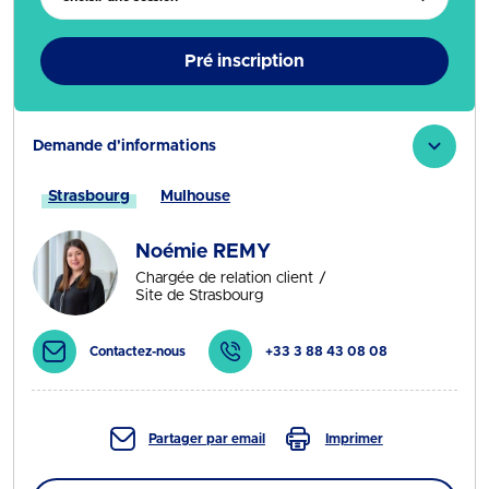
Pré inscription
Demande d'informations
Strasbourg
Mulhouse
Noémie REMY
Chargée de relation client
Site de Strasbourg
Contactez-nous
+33 3 88 43 08 08
Partager par email
Imprimer