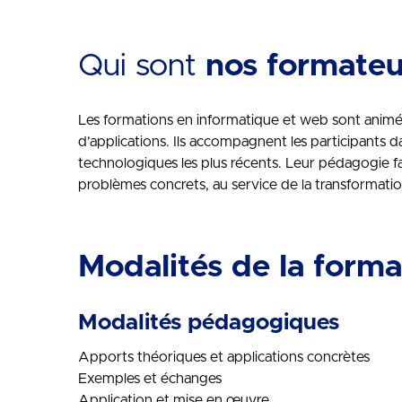
Qui sont
nos formateu
Les formations en informatique et web sont ani
d’applications. Ils accompagnent les participants d
technologiques les plus récents. Leur pédagogie fav
problèmes concrets, au service de la transformation
Modalités de la forma
Modalités pédagogiques
Apports théoriques et applications concrètes
Exemples et échanges
Application et mise en œuvre