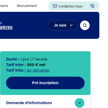
ments
Recrutement
Contactez-nous
s
Je suis
gères
Durée :
1 jour (7 heures)
Tarif inter :
350 € net
Tarif intra :
sur demande
Pré inscription
Demande d'informations