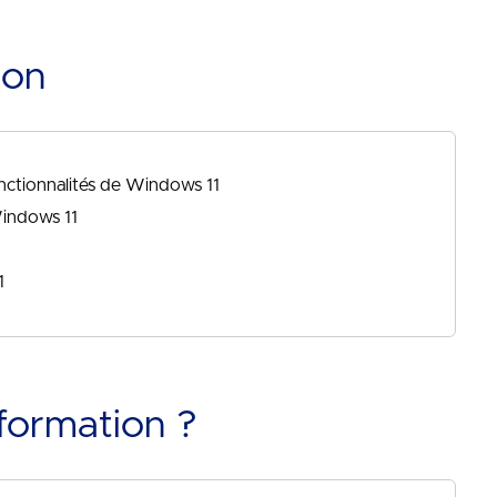
ion
onctionnalités de Windows 11
Windows 11
1
formation ?