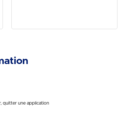
mation
r, quitter une application