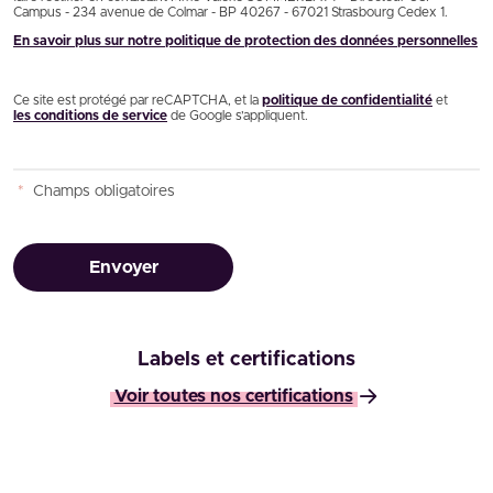
Campus - 234 avenue de Colmar - BP 40267 - 67021 Strasbourg Cedex 1.
En savoir plus sur notre politique de protection des données personnelles
Ce site est protégé par reCAPTCHA, et la
politique de confidentialité
et
les conditions de service
de Google s’appliquent.
*
Champs obligatoires
Envoyer
Labels et certifications
Voir toutes nos certifications