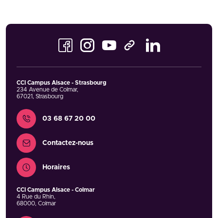
Facebook
Instagram
Youtube
LinkedIn
TikTok
CCI Campus Alsace - Strasbourg
234 Avenue de Colmar
,
67021
,
Strasbourg
Contact
03 68 67 20 00
Contactez-nous
Horaires
CCI Campus Alsace - Colmar
4 Rue du Rhin
,
68000
,
Colmar