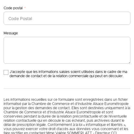
Code postal
Message
J'accepte que les informations saisies soient utilisées dans le cadre de ma
demande de contact et de la relation commerciale qui peut en découler.
Les informations recueillies sur ce formulaire sont enregistrées dans un fichier
informatisé par la Chambre de Commerce et d’Industrie Alsace Eurométropole
pour la gestion des demandes de contact. Elles sont destinées uniquement à la
Chambre de Commerce et d’Industrie Alsace Eurométropole et sont
conservées pendant la durée de la relation précontractuelle et de l’éventuelle
relation contractuelle qui en découle le cas échéant, puis archivées durant le
délai de prescription légale. Conformément à la loi « informatique et libertés »,
vous pouvez exercer votre droit d'accès aux données vous concernant et les
faire rectifier en contactant Mme Valérie SOMMERLATT - Directeur CCI