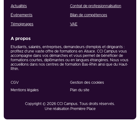
Actualités
Contrat de professionnalisation
Événements
Bilan de compétences
Témoignages
VAE
A propos
Etudiants, salariés, entreprises, demandeurs d’emplois et dirigeants :
profitez d’une vaste offre de formations en Alsace. CCI Campus vous
accompagne dans vos démarches et vous permet de bénéficier de
formations courtes, diplômantes ou en langues étrangères. Nous vous
accueillons dans nos centres de formation Bas-Rhin ainsi que du Haut-
Rhin.
CGV
Gestion des cookies
Mentions légales
Plan du site
Copyright © 2026
CCI Campus
. Tous droits réservés.
Une réalisation
Première Place
Réseaux et partenaires
Voir tous nos partenaires