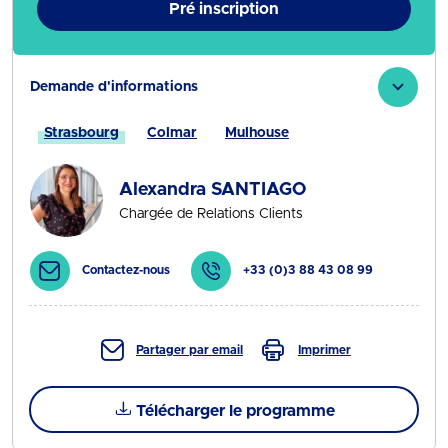
Pré inscription
Demande d'informations
Strasbourg
Colmar
Mulhouse
Alexandra SANTIAGO
Chargée de Relations Clients
Contactez-nous
+33 (0)3 88 43 08 99
Partager par email
Imprimer
Télécharger le programme