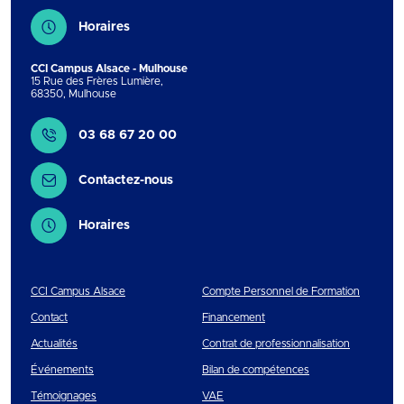
Horaires
CCI Campus Alsace - Mulhouse
15 Rue des Frères Lumière
,
68350
,
Mulhouse
Contact
03 68 67 20 00
Contactez-nous
Horaires
CCI Campus Alsace
Compte Personnel de Formation
Contact
Financement
Actualités
Contrat de professionnalisation
Événements
Bilan de compétences
Témoignages
VAE