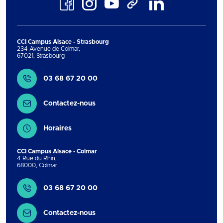
Facebook
Instagram
Youtube
LinkedIn
TikTok
CCI Campus Alsace - Strasbourg
234 Avenue de Colmar
,
67021
,
Strasbourg
Contact
03 68 67 20 00
Contactez-nous
Horaires
CCI Campus Alsace - Colmar
4 Rue du Rhin
,
68000
,
Colmar
Contact
03 68 67 20 00
Contactez-nous