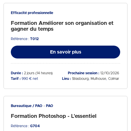
Efficacité professionnelle
Formation Améliorer son organisation et
gagner du temps
Référence :
T012
En savoir plus
Durée :
2 jours (14 heures)
Prochaine session :
12/10/2026
Tarif :
990 € net
Lieu :
Strasbourg
Mulhouse
Colmar
Bureautique / PAO
PAO
Formation Photoshop - L'essentiel
Référence :
G704