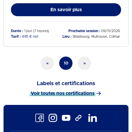
En savoir plus
Durée :
1 jour (7 heures)
Prochaine session :
09/11/2026
Tarif :
495 € net
Lieu :
Strasbourg
Mulhouse
Colmar
«
10
»
Labels et certifications
Voir toutes nos certifications
Facebook
Instagram
Youtube
LinkedIn
TikTok