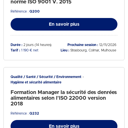
norme ISO 9001 V. 2015
Référence :
Q200
En savoir plus
Durée :
2 jours (14 heures)
Prochaine session :
12/11/2026
Tarif :
1 190 € net
Lieu :
Strasbourg
Colmar
Mulhouse
Qualité / Santé / Sécurité / Environnement
Hygiène et sécurité alimentaire
Formation Manager la sécurité des denrées
alimentaires selon l'ISO 22000 version
2018
Référence :
Q232
En savoir plus