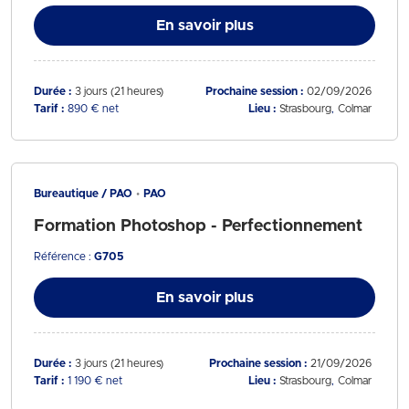
En savoir plus
Durée :
3 jours (21 heures)
Prochaine session :
02/09/2026
Tarif :
890 € net
Lieu :
Strasbourg
Colmar
Bureautique / PAO
PAO
Formation Photoshop - Perfectionnement
Référence :
G705
En savoir plus
Durée :
3 jours (21 heures)
Prochaine session :
21/09/2026
Tarif :
1 190 € net
Lieu :
Strasbourg
Colmar