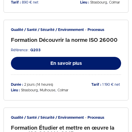
Tarif :
890 € net
Lieu :
Strasbourg
Colmar
Qualité / Santé / Sécurité / Environnement
Processus
Formation Découvrir la norme ISO 26000
Référence :
Q203
En savoir plus
Durée :
2 jours (14 heures)
Tarif :
1 190 € net
Lieu :
Strasbourg
Mulhouse
Colmar
Qualité / Santé / Sécurité / Environnement
Processus
Formation Étudier et mettre en œuvre la