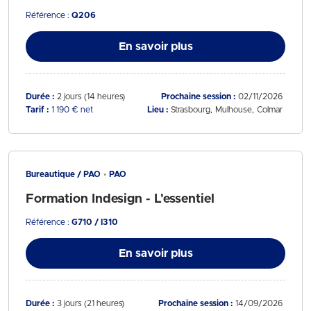
Référence :
Q206
En savoir plus
Durée :
2 jours (14 heures)
Prochaine session :
02/11/2026
Tarif :
1 190 € net
Lieu :
Strasbourg
Mulhouse
Colmar
Bureautique / PAO
PAO
Formation Indesign - L'essentiel
Référence :
G710 / I310
En savoir plus
Durée :
3 jours (21 heures)
Prochaine session :
14/09/2026