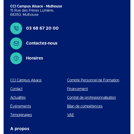
CCI Campus Alsace - Mulhouse
15 Rue des Frères Lumière
,
68350
,
Mulhouse
Contact
03 68 67 20 00
Contactez-nous
Horaires
CCI Campus Alsace
Compte Personnel de Formation
Contact
Financement
Actualités
Contrat de professionnalisation
Événements
Bilan de compétences
Témoignages
VAE
A propos