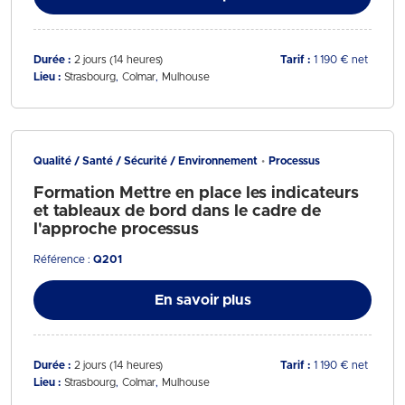
Durée :
2 jours (14 heures)
Tarif :
1 190 € net
Lieu :
Strasbourg
Colmar
Mulhouse
Qualité / Santé / Sécurité / Environnement
Processus
Formation Mettre en place les indicateurs
et tableaux de bord dans le cadre de
l'approche processus
Référence :
Q201
En savoir plus
Durée :
2 jours (14 heures)
Tarif :
1 190 € net
Lieu :
Strasbourg
Colmar
Mulhouse