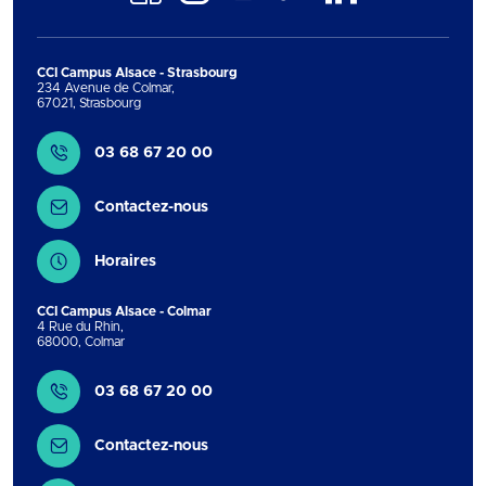
TikTok
CCI Campus Alsace - Strasbourg
234 Avenue de Colmar
,
67021
,
Strasbourg
Contact
03 68 67 20 00
Contactez-nous
Horaires
CCI Campus Alsace - Colmar
4 Rue du Rhin
,
68000
,
Colmar
Contact
03 68 67 20 00
Contactez-nous