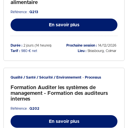
alimentaire
Référence :
Q213
En savoir plus
Durée :
2 jours (14 heures)
Prochaine session :
14/12/2026
Tarif :
980 € net
Lieu :
Strasbourg
Colmar
Qualité / Santé / Sécurité / Environnement
Processus
Formation Auditer les systèmes de
management - Formation des auditeurs
internes
Référence :
Q202
En savoir plus