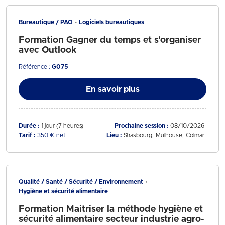
Bureautique / PAO
Logiciels bureautiques
Formation Gagner du temps et s'organiser
avec Outlook
Référence :
G075
En savoir plus
Durée :
1 jour (7 heures)
Prochaine session :
08/10/2026
Tarif :
350 € net
Lieu :
Strasbourg
Mulhouse
Colmar
Qualité / Santé / Sécurité / Environnement
Hygiène et sécurité alimentaire
Formation Maitriser la méthode hygiène et
sécurité alimentaire secteur industrie agro-