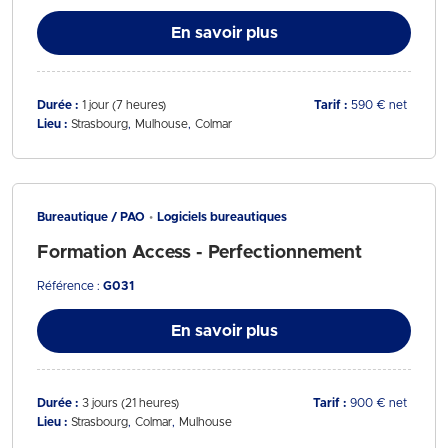
En savoir plus
Durée :
1 jour (7 heures)
Tarif :
590 € net
Lieu :
Strasbourg
Mulhouse
Colmar
Bureautique / PAO
Logiciels bureautiques
Formation Access - Perfectionnement
Référence :
G031
En savoir plus
Durée :
3 jours (21 heures)
Tarif :
900 € net
Lieu :
Strasbourg
Colmar
Mulhouse