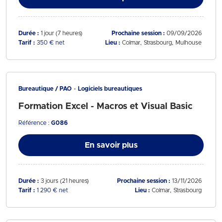
Durée :
1 jour (7 heures)
Prochaine session :
09/09/2026
Tarif :
350 € net
Lieu :
Colmar
Strasbourg
Mulhouse
Bureautique / PAO
Logiciels bureautiques
Formation Excel - Macros et Visual Basic
Référence :
G086
En savoir plus
Durée :
3 jours (21 heures)
Prochaine session :
13/11/2026
Tarif :
1 290 € net
Lieu :
Colmar
Strasbourg