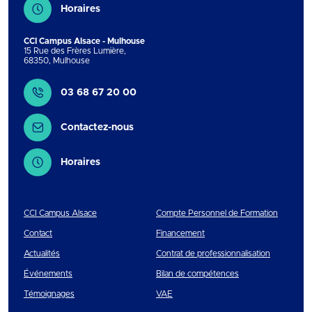
Horaires
CCI Campus Alsace - Mulhouse
15 Rue des Frères Lumière
,
68350
,
Mulhouse
Contact
03 68 67 20 00
Contactez-nous
Horaires
CCI Campus Alsace
Compte Personnel de Formation
Contact
Financement
Actualités
Contrat de professionnalisation
Événements
Bilan de compétences
Témoignages
VAE