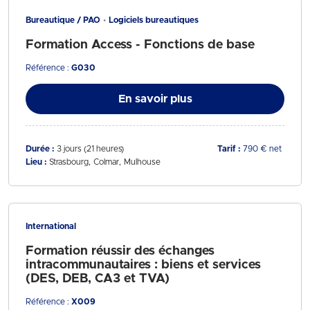
Bureautique / PAO
Logiciels bureautiques
Formation Access - Fonctions de base
Référence :
G030
En savoir plus
Durée :
3 jours (21 heures)
Tarif :
790 € net
Lieu :
Strasbourg
Colmar
Mulhouse
International
Formation réussir des échanges
intracommunautaires : biens et services
(DES, DEB, CA3 et TVA)
Référence :
X009