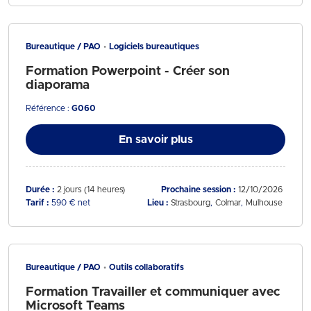
Bureautique / PAO
Logiciels bureautiques
Formation Powerpoint - Créer son
diaporama
Référence :
G060
En savoir plus
Durée :
2 jours (14 heures)
Prochaine session :
12/10/2026
Tarif :
590 € net
Lieu :
Strasbourg
Colmar
Mulhouse
Bureautique / PAO
Outils collaboratifs
Formation Travailler et communiquer avec
Microsoft Teams