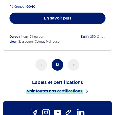
Référence :
G040
En savoir plus
Durée :
1 jour (7 heures)
Tarif :
350 € net
Lieu :
Strasbourg
Colmar
Mulhouse
«
12
»
Labels et certifications
Voir toutes nos certifications
Facebook
Instagram
Youtube
LinkedIn