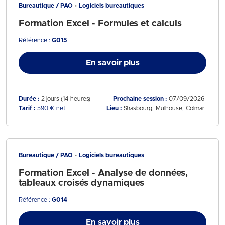
Bureautique / PAO
Logiciels bureautiques
Formation Excel - Formules et calculs
Référence :
G015
En savoir plus
Durée :
2 jours (14 heures)
Prochaine session :
07/09/2026
Tarif :
590 € net
Lieu :
Strasbourg
Mulhouse
Colmar
Bureautique / PAO
Logiciels bureautiques
Formation Excel - Analyse de données,
tableaux croisés dynamiques
Référence :
G014
En savoir plus