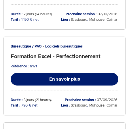
Durée :
2 jours (14 heures)
Prochaine session :
07/10/2026
Tarif :
1 190 € net
Lieu :
Strasbourg
Mulhouse
Colmar
Bureautique / PAO
Logiciels bureautiques
Formation Excel - Perfectionnement
Référence :
G171
En savoir plus
Durée :
3 jours (21 heures)
Prochaine session :
07/09/2026
Tarif :
790 € net
Lieu :
Strasbourg
Mulhouse
Colmar