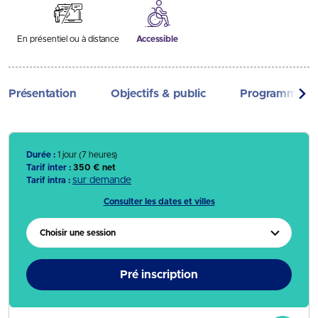
En présentiel ou à distance
Accessible
Présentation
Objectifs & public
Programme
Durée :
1 jour (7 heures)
Tarif inter :
350 € net
sur demande
Tarif intra :
Consulter les dates et villes
Choisir une session
Pré inscription