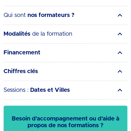
Qui sont
nos formateurs ?
Modalités
de la formation
Financement
Chiffres clés
Sessions :
Dates et Villes
Besoin d'accompagnement ou d'aide à
propos de nos formations ?