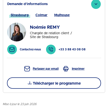
Demande d'informations
Strasbourg
Colmar
Mulhouse
Noémie REMY
Chargée de relation client
Site de Strasbourg
Contactez-nous
+33 3 88 43 08 08
Partager par email
Imprimer
Télécharger le programme
Mise à jour le 23 juin 2026