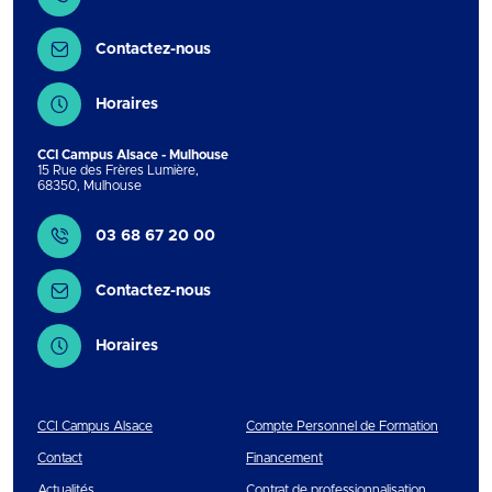
Contactez-nous
Horaires
CCI Campus Alsace - Mulhouse
15 Rue des Frères Lumière
,
68350
,
Mulhouse
Contact
03 68 67 20 00
Contactez-nous
Horaires
CCI Campus Alsace
Compte Personnel de Formation
Contact
Financement
Actualités
Contrat de professionnalisation