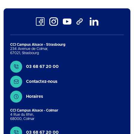
Facebook
Instagram
Youtube
LinkedIn
TikTok
CCI Campus Alsace - Strasbourg
234 Avenue de Colmar
,
67021
,
Strasbourg
Contact
03 68 67 20 00
Contactez-nous
Horaires
CCI Campus Alsace - Colmar
4 Rue du Rhin
,
68000
,
Colmar
Contact
03 68 67 20 00