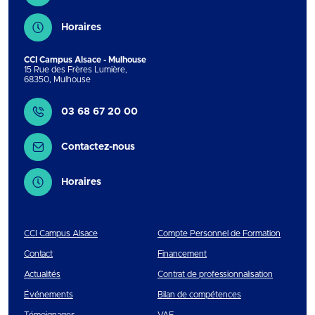
Horaires
CCI Campus Alsace - Mulhouse
15 Rue des Frères Lumière
,
68350
,
Mulhouse
Contact
03 68 67 20 00
Contactez-nous
Horaires
CCI Campus Alsace
Compte Personnel de Formation
Contact
Financement
Actualités
Contrat de professionnalisation
Événements
Bilan de compétences