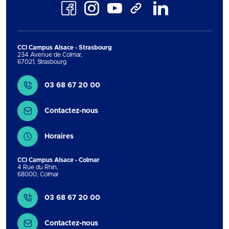
Facebook
Instagram
Youtube
LinkedIn
TikTok
CCI Campus Alsace - Strasbourg
234 Avenue de Colmar
,
67021
,
Strasbourg
Contact
03 68 67 20 00
Contactez-nous
Horaires
CCI Campus Alsace - Colmar
4 Rue du Rhin
,
68000
,
Colmar
Contact
03 68 67 20 00
Contactez-nous