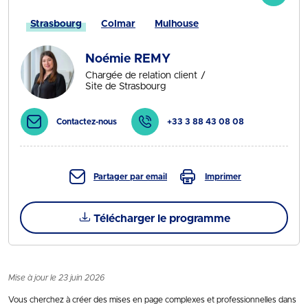
Strasbourg
Colmar
Mulhouse
Noémie REMY
Chargée de relation client
Site de Strasbourg
Contactez-nous
+33 3 88 43 08 08
Partager par email
Imprimer
Télécharger le programme
Mise à jour le 23 juin 2026
Vous cherchez à créer des mises en page complexes et professionnelles dans