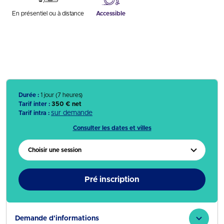
En présentiel ou à distance
Accessible
Durée :
1 jour (7 heures)
Tarif inter :
350 € net
sur demande
Tarif intra :
Consulter les dates et villes
Choisir une session
Pré inscription
Demande d'informations