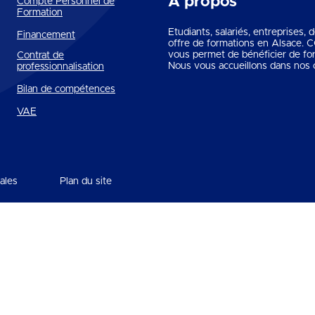
A propos
Compte Personnel de
Formation
Etudiants, salariés, entreprises,
Financement
offre de formations en Alsace.
vous permet de bénéficier de fo
Contrat de
Nous vous accueillons dans nos c
professionnalisation
Bilan de compétences
VAE
ales
Plan du site