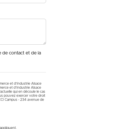
e de contact et de la
mmerce et d’Industrie Alsace
erce et d’Industrie Alsace
actuelle qui en découle le cas
vous pouvez exercer votre droit
 CCI Campus - 234 avenue de
appliquent.