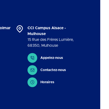
Colmar
CCI Campus Alsace -
Mulhouse
15 Rue des Frères Lumière
,
68350
,
Mulhouse
Contact
Appelez-nous
Contactez-nous
Horaires