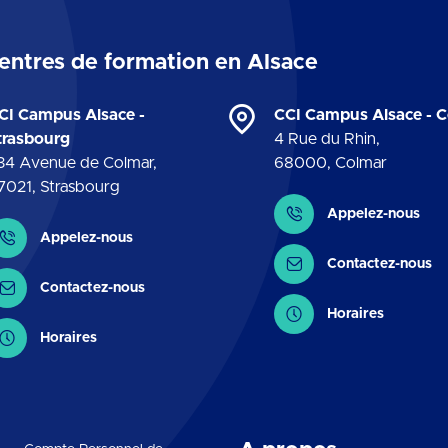
entres de formation en Alsace
CI Campus Alsace -
CCI Campus Alsace - 
trasbourg
4 Rue du Rhin
,
34 Avenue de Colmar
,
68000
,
Colmar
7021
,
Strasbourg
Contact
Appelez-nous
ontact
Appelez-nous
Contactez-nous
Contactez-nous
Horaires
Horaires