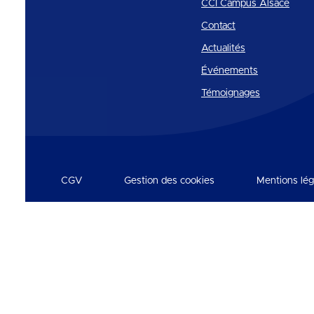
CCI Campus Alsace
Contact
Actualités
Événements
Témoignages
CGV
Gestion des cookies
Mentions lég
Réseaux et partenaires