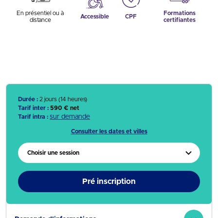
En présentiel ou à
Formations
Accessible
CPF
distance
certifiantes
Durée :
2 jours (14 heures)
Tarif inter :
590 € net
sur demande
Tarif intra :
Consulter les dates et villes
Choisir une session
Pré inscription