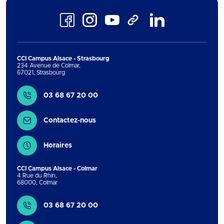
Facebook
Instagram
Youtube
LinkedIn
TikTok
CCI Campus Alsace - Strasbourg
234 Avenue de Colmar
,
67021
,
Strasbourg
Contact
03 68 67 20 00
Contactez-nous
Horaires
CCI Campus Alsace - Colmar
4 Rue du Rhin
,
68000
,
Colmar
Contact
03 68 67 20 00