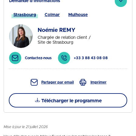
Demande d'informations
Strasbourg
Colmar
Mulhouse
Noémie REMY
Chargée de relation client
Site de Strasbourg
Contactez-nous
+33 3 88 43 08 08
Partager par email
Imprimer
Télécharger le programme
Mise à jour le 21 juillet 2026