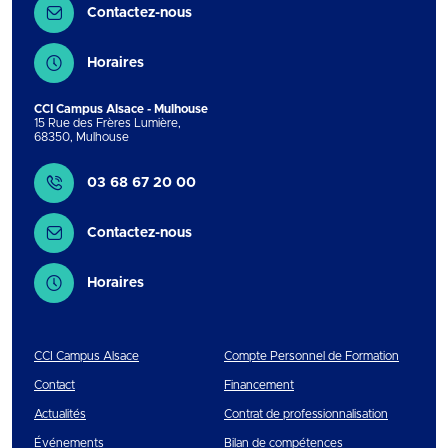
Contactez-nous
Horaires
CCI Campus Alsace - Mulhouse
15 Rue des Frères Lumière
,
68350
,
Mulhouse
Contact
03 68 67 20 00
Contactez-nous
Horaires
CCI Campus Alsace
Compte Personnel de Formation
Contact
Financement
Actualités
Contrat de professionnalisation
Événements
Bilan de compétences