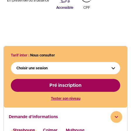
En présentiel ou à distance
Accessible
CPF
Tarif inter :
Nous consulter
Choisir une session
Pré inscription
Tester son niveau
Demande d'informations
Strasbourg
Colmar
Mulhouse