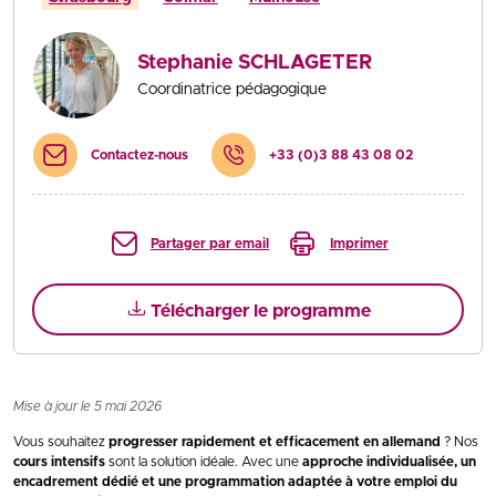
Stephanie SCHLAGETER
Coordinatrice pédagogique
Contactez-nous
+33 (0)3 88 43 08 02
Partager par email
Imprimer
Télécharger le programme
Mise à jour le 5 mai 2026
Vous souhaitez
progresser rapidement et efficacement en allemand
? Nos
cours intensifs
sont la solution idéale. Avec une
approche individualisée, un
encadrement dédié et une programmation adaptée à votre emploi du