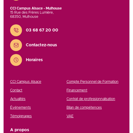
CCI Campus Alsace - Mulhouse
15 Rue des Frères Lumière
,
68350
,
Mulhouse
Contact
03 68 67 20 00
Contactez-nous
Horaires
CCI Campus Alsace
Compte Personnel de Formation
Contact
Financement
Actualités
Contrat de professionnalisation
Événements
Bilan de compétences
Témoignages
VAE
A propos