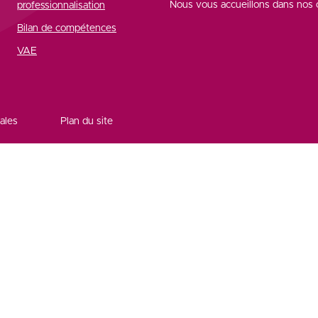
Nous vous accueillons dans nos c
professionnalisation
Bilan de compétences
VAE
ales
Plan du site