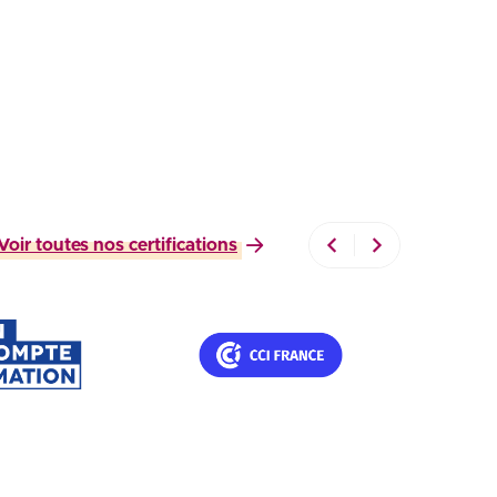
Voir toutes nos certifications
ifications Professionnelles – France C
Titres nationaux CCI Fran
le site
Voir le site