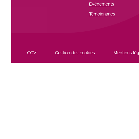
Événements
Témoignages
CGV
Gestion des cookies
Mentions lég
Réseaux et partenaires