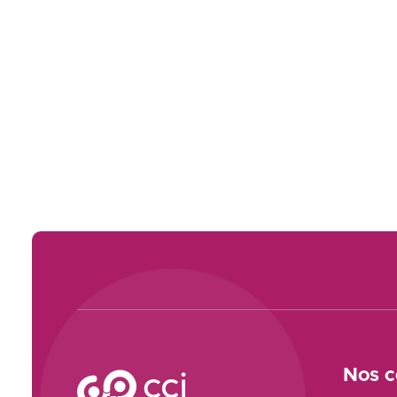
Voir le site
Nos c
CCI Campus La formation qui vous ressemble