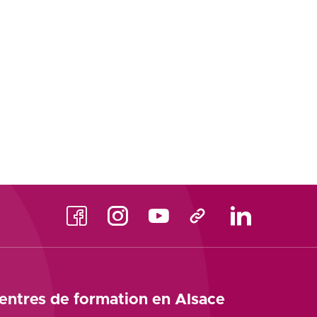
Facebook
Instagram
Youtube
TikTok
LinkedIn
entres de formation en Alsace