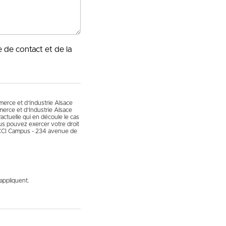
e de contact et de la
mmerce et d’Industrie Alsace
erce et d’Industrie Alsace
actuelle qui en découle le cas
vous pouvez exercer votre droit
 CCI Campus - 234 avenue de
appliquent.