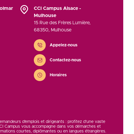
Colmar
CCI Campus Alsace -
Mulhouse
15 Rue des Frères Lumière
,
68350
,
Mulhouse
Contact
Appelez-nous
Contactez-nous
Horaires
 demandeurs d’emplois et dirigeants : profitez d’une vaste
 CCI Campus vous accompagne dans vos démarches et
rmations courtes, diplômantes ou en langues étrangères.