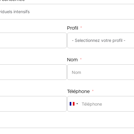
Profil
Nom
Téléphone
France
+33