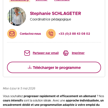
Stephanie SCHLAGETER
Coordinatrice pédagogique
Contactez-nous
+33 (0)3 88 43 08 02
Partager par email
Imprimer
Télécharger le programme
Mise à jour le 5 mai 2026
Vous souhaitez
progresser rapidement et efficacement en allemand
? Nos
cours intensifs
sont la solution idéale. Avec une
approche individualisée, un
encadrement dédié et une programmation adaptée à votre emploi du