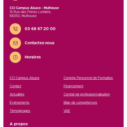
CCI Campus Alsace - Mulhouse
15 Rue des Frères Lumière
,
68350
,
Mulhouse
Contact
03 68 67 20 00
Contactez-nous
Horaires
CCI Campus Alsace
Compte Personnel de Formation
Contact
Financement
Actualités
Contrat de professionnalisation
Événements
Bilan de compétences
Témoignages
VAE
A propos