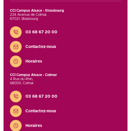
CCI Campus Alsace - Strasbourg
234 Avenue de Colmar
,
67021
,
Strasbourg
Contact
03 68 67 20 00
Contactez-nous
Horaires
CCI Campus Alsace - Colmar
4 Rue du Rhin
,
68000
,
Colmar
Contact
03 68 67 20 00
Contactez-nous
Horaires