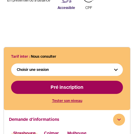
En présentiel ou à distance
Accessible
CPF
Tarif inter :
Nous consulter
Choisir une session
Pré inscription
Tester son niveau
Demande d'informations
Strasbourg
Colmar
Mulhouse