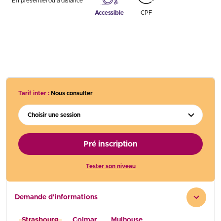
En présentiel ou à distance
Accessible
CPF
Tarif inter :
Nous consulter
Choisir une session
Pré inscription
Tester son niveau
Demande d'informations
Strasbourg
Colmar
Mulhouse