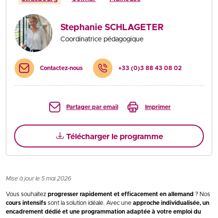
Stephanie SCHLAGETER
Coordinatrice pédagogique
Contactez-nous
+33 (0)3 88 43 08 02
Partager par email
Imprimer
Télécharger le programme
Mise à jour le 5 mai 2026
Vous souhaitez
progresser rapidement et efficacement en allemand
? Nos
cours intensifs
sont la solution idéale. Avec une
approche individualisée, un
encadrement dédié et une programmation adaptée à votre emploi du