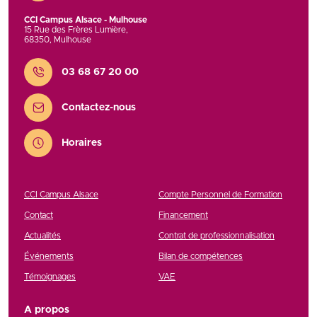
CCI Campus Alsace - Mulhouse
15 Rue des Frères Lumière
,
68350
,
Mulhouse
Contact
03 68 67 20 00
Contactez-nous
Horaires
CCI Campus Alsace
Compte Personnel de Formation
Contact
Financement
Actualités
Contrat de professionnalisation
Événements
Bilan de compétences
Témoignages
VAE
A propos