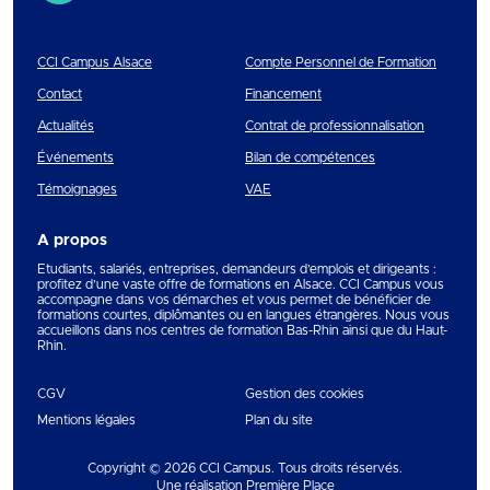
CCI Campus Alsace
Compte Personnel de Formation
Contact
Financement
Actualités
Contrat de professionnalisation
Événements
Bilan de compétences
Témoignages
VAE
A propos
Etudiants, salariés, entreprises, demandeurs d’emplois et dirigeants :
profitez d’une vaste offre de formations en Alsace. CCI Campus vous
accompagne dans vos démarches et vous permet de bénéficier de
formations courtes, diplômantes ou en langues étrangères. Nous vous
accueillons dans nos centres de formation Bas-Rhin ainsi que du Haut-
Rhin.
CGV
Gestion des cookies
Mentions légales
Plan du site
Copyright © 2026
CCI Campus
. Tous droits réservés.
Une réalisation
Première Place