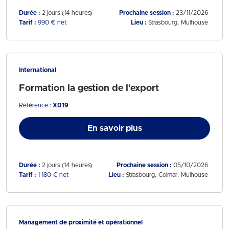
Durée :
2 jours (14 heures)
Prochaine session :
23/11/2026
Tarif :
990 € net
Lieu :
Strasbourg
Mulhouse
International
Formation la gestion de l'export
Référence :
X019
En savoir plus
Durée :
2 jours (14 heures)
Prochaine session :
05/10/2026
Tarif :
1 180 € net
Lieu :
Strasbourg
Colmar
Mulhouse
Management de proximité et opérationnel