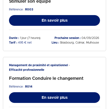
Stimuler son équipe
Référence :
R003
En savoir plus
Durée :
1 jour (7 heures)
Prochaine session :
04/09/2026
Tarif :
495 € net
Lieu :
Strasbourg
Colmar
Mulhouse
Management de proximité et opérationnel
Efficacité professionnelle
Formation Conduire le changement
Référence :
R014
En savoir plus