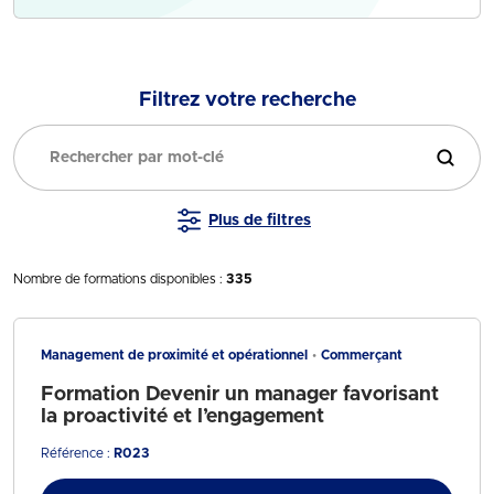
Filtrez votre recherche
Filtrer
Plus de filtres
Nombre de formations disponibles :
335
Management de proximité et opérationnel
Commerçant
Formation Devenir un manager favorisant
la proactivité et l’engagement
Référence :
R023