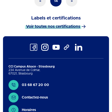
«
14
»
Labels et certifications
Voir toutes nos certifications
Facebook
Instagram
Youtube
LinkedIn
TikTok
CCI Campus Alsace - Strasbourg
234 Avenue de Colmar
,
67021
,
Strasbourg
Contact
03 68 67 20 00
Contactez-nous
Horaires