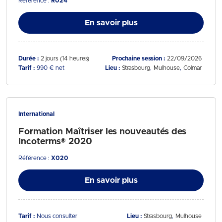
Référence :
R024
En savoir plus
Durée :
2 jours (14 heures)
Prochaine session :
22/09/2026
Tarif :
990 € net
Lieu :
Strasbourg
Mulhouse
Colmar
International
Formation Maîtriser les nouveautés des
Incoterms® 2020
Référence :
X020
En savoir plus
Tarif :
Nous consulter
Lieu :
Strasbourg
Mulhouse