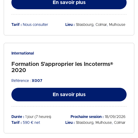
En savoir plus
Tarif :
Nous consulter
Lieu :
Strasbourg
Colmar
Mulhouse
International
Formation S'approprier les Incoterms®
2020
Référence :
X007
En savoir plus
Durée :
1 jour (7 heures)
Prochaine session :
18/09/2026
Tarif :
590 € net
Lieu :
Strasbourg
Mulhouse
Colmar