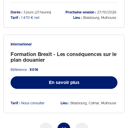
Durée :
3 jours (21 heures)
Prochaine session :
27/10/2026
Tarif :
1 470 € net
Lieu :
Strasbourg
Mulhouse
International
Formation Brexit - Les conséquences sur le
plan douanier
Référence :
X016
En savoir plus
Tarif :
Nous consulter
Lieu :
Strasbourg
Colmar
Mulhouse