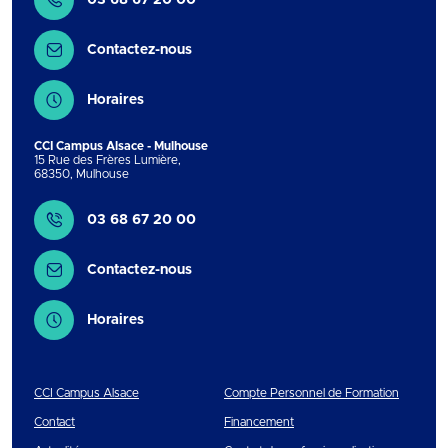
03 68 67 20 00
Contactez-nous
Horaires
CCI Campus Alsace - Mulhouse
15 Rue des Frères Lumière
,
68350
,
Mulhouse
Contact
03 68 67 20 00
Contactez-nous
Horaires
CCI Campus Alsace
Compte Personnel de Formation
Contact
Financement