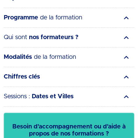
Programme
de la formation
Qui sont
nos formateurs ?
Modalités
de la formation
Chiffres clés
Sessions :
Dates et Villes
Besoin d'accompagnement ou d'aide à
propos de nos formations ?