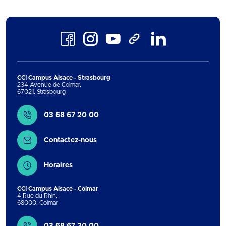
Facebook
Instagram
Youtube
LinkedIn
TikTok
CCI Campus Alsace - Strasbourg
234 Avenue de Colmar
,
67021
,
Strasbourg
Contact
03 68 67 20 00
Contactez-nous
Horaires
CCI Campus Alsace - Colmar
4 Rue du Rhin
,
68000
,
Colmar
Contact