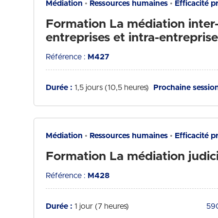
Médiation
Ressources humaines
Efficacité p
Formation La médiation inter
entreprises et intra-entreprise
Référence :
M427
Durée :
1,5 jours (10,5 heures)
Prochaine session
Médiation
Ressources humaines
Efficacité p
Formation La médiation judici
Référence :
M428
Durée :
1 jour (7 heures)
Tari
59