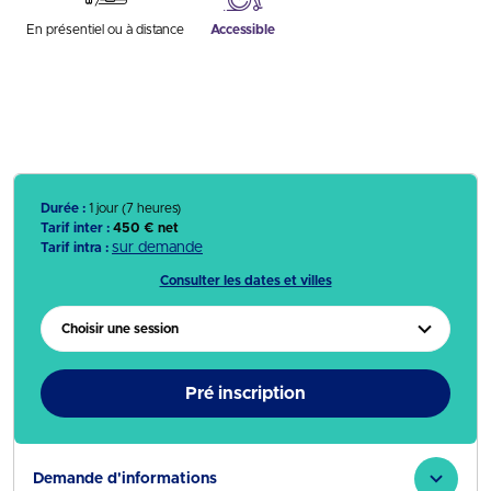
En présentiel ou à distance
Accessible
Durée :
1 jour (7 heures)
Tarif inter :
450 € net
sur demande
Tarif intra :
Consulter les dates et villes
Choisir une session
Pré inscription
Demande d'informations