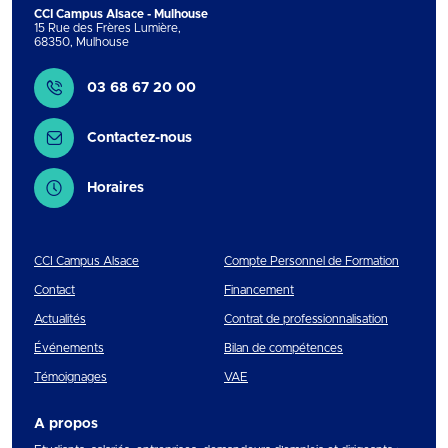
CCI Campus Alsace - Mulhouse
15 Rue des Frères Lumière
,
68350
,
Mulhouse
Contact
03 68 67 20 00
Contactez-nous
Horaires
CCI Campus Alsace
Compte Personnel de Formation
Contact
Financement
Actualités
Contrat de professionnalisation
Événements
Bilan de compétences
Témoignages
VAE
A propos