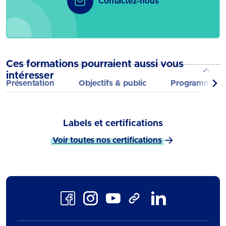
Contactez-nous
Ces formations pourraient aussi vous
intéresser
Présentation
Objectifs & public
Programme
Labels et certifications
Voir toutes nos certifications
Facebook
Instagram
Youtube
LinkedIn
TikTok