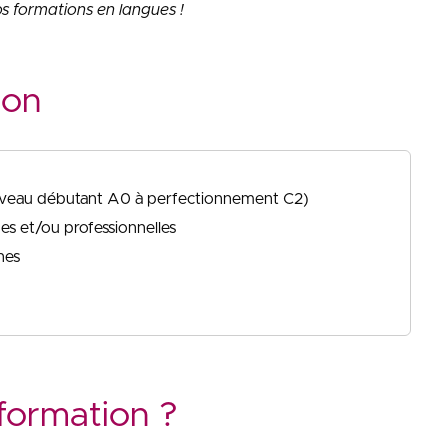
s formations en langues !
ion
 (niveau débutant A0 à perfectionnement C2)
es et/ou professionnelles
nes
formation ?