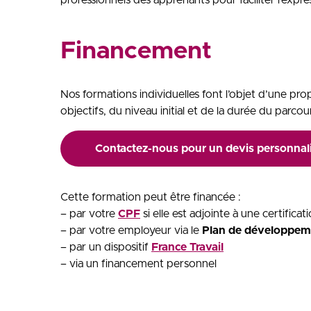
professionnels des apprenants pour faciliter l’expr
Financement
Nos formations individuelles font l’objet d’une pro
objectifs, du niveau initial et de la durée du parcou
Contactez-nous pour un devis personnal
Cette formation peut être financée :
– par votre
CPF
si elle est adjointe à une certific
– par votre employeur via le
Plan de développem
– par un dispositif
France Travail
– via un financement personnel