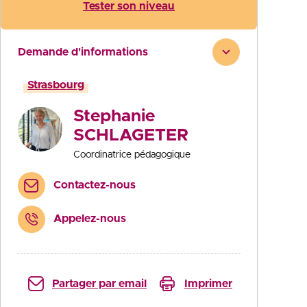
Tester son niveau
Demande d'informations
Strasbourg
Stephanie
SCHLAGETER
Coordinatrice pédagogique
Contactez-nous
Appelez-nous
Partager par email
Imprimer