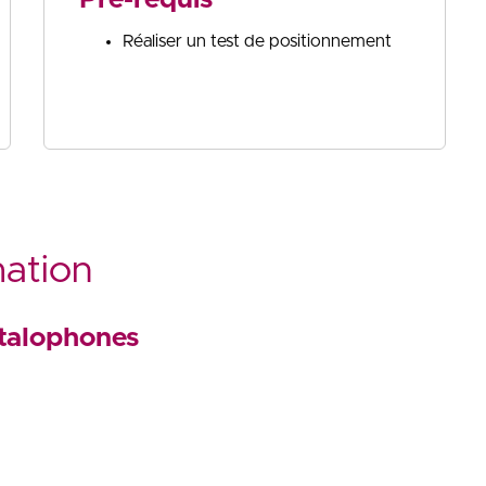
Réaliser un test de positionnement
mation
italophones