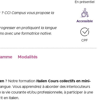
En présentiel
oir ? CCI Campus vous propose la
Accessible
ogresser en pratiquant la langue
ins avec une formatrice native.
CPF
ramme
Modalités
ien
? Notre formation
Italien Cours collectifs en mini-
langue. Vous apprendrez à aborder des interlocuteurs
la vie courante et/ou professionnelle, à participer à une
 en italien.