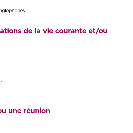
 anglophones
tions de la vie courante et/ou
e
 ou une réunion