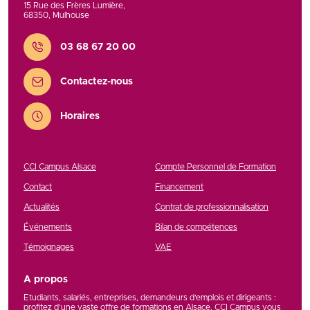
15 Rue des Frères Lumière
,
68350
,
Mulhouse
Contact
03 68 67 20 00
Contactez-nous
Horaires
CCI Campus Alsace
Compte Personnel de Formation
Contact
Financement
Actualités
Contrat de professionnalisation
Événements
Bilan de compétences
Témoignages
VAE
A propos
Etudiants, salariés, entreprises, demandeurs d’emplois et dirigeants :
profitez d’une vaste offre de formations en Alsace. CCI Campus vous