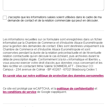
J'accepte que les informations saisies soient utilisées dans le cadre de ma
demande de contact et de la relation commerciale qui peut en découler.
Les informations recueillies sur ce formulaire sont enregistrées dans un fichier
informatisé par la Chambre de Commerce et d’Industrie Alsace Eurométropole
pour la gestion des demandes de contact. Elles sont destinées uniquement à la
Chambre de Commerce et d’Industrie Alsace Eurométropole et sont
conservées pendant la durée de la relation précontractuelle et de l’éventuelle
relation contractuelle qui en découle le cas échéant, puis archivées durant le
délai de prescription légale. Conformément à la loi « informatique et libertés »,
vous pouvez exercer votre droit d'accès aux données vous concernant et les
faire rectifier en contactant Mme Valérie SOMMERLATT - Directeur CCI
Campus - 234 avenue de Colmar - BP 40267 - 67021 Strasbourg Cedex 1.
En savoir plus sur notre politique de protection des données personnelles
Ce site est protégé par reCAPTCHA, et la
politique de confidentialité
et
les conditions de service
de Google s’appliquent.