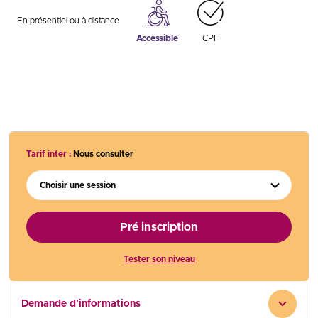
En présentiel ou à distance
Accessible
CPF
Tarif inter :
Nous consulter
Choisir une session
Pré inscription
Tester son niveau
Demande d'informations