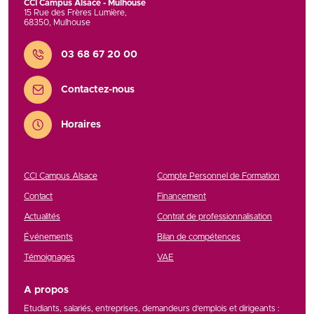
CCI Campus Alsace - Mulhouse
15 Rue des Frères Lumière
,
68350
,
Mulhouse
Contact
03 68 67 20 00
Contactez-nous
Horaires
CCI Campus Alsace
Compte Personnel de Formation
Contact
Financement
Actualités
Contrat de professionnalisation
Événements
Bilan de compétences
Témoignages
VAE
A propos
Etudiants, salariés, entreprises, demandeurs d’emplois et dirigeants :