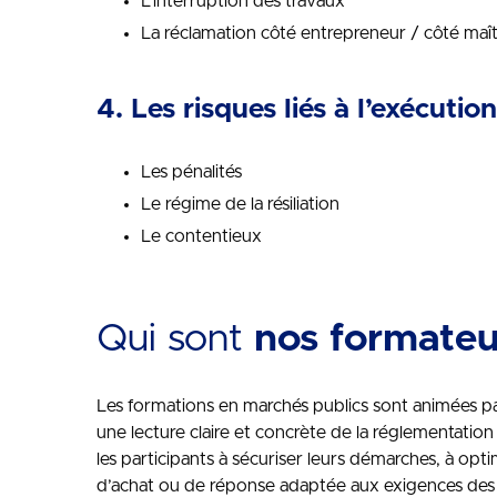
L’interruption des travaux
La réclamation côté entrepreneur / côté maî
4. Les risques liés à l’exécuti
Les pénalités
Le régime de la résiliation
Le contentieux
Qui sont
nos formateu
Les formations en marchés publics sont animées par
une lecture claire et concrète de la réglementation 
les participants à sécuriser leurs démarches, à opt
d’achat ou de réponse adaptée aux exigences des co