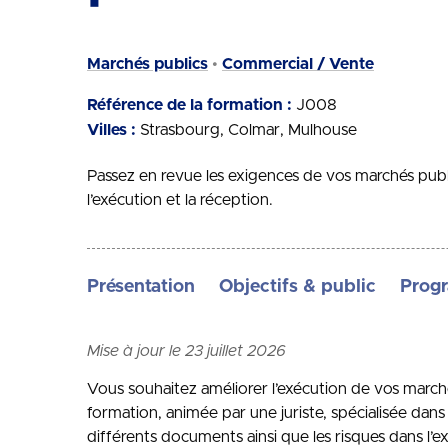
Marchés publics
Commercial / Vente
Référence de la formation :
J008
Villes :
Strasbourg
Colmar
Mulhouse
Passez en revue les exigences de vos marchés publi
l’exécution et la réception.
Présentation
Objectifs & public
Prog
Mise à jour le 23 juillet 2026
Vous souhaitez améliorer l’exécution de vos marché
formation, animée par une juriste, spécialisée dan
différents documents ainsi que les risques dans l’e