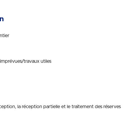
on
ntier
imprévues/travaux utiles
ception, la réception partielle et le traitement des réserves