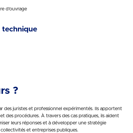
tre d’ouvrage
on technique
rs ?
 des juristes et professionnel expérimentés. Ils apportent
et des procédures. À travers des cas pratiques, ils aident
imiser leurs réponses et à développer une stratégie
llectivités et entreprises publiques.