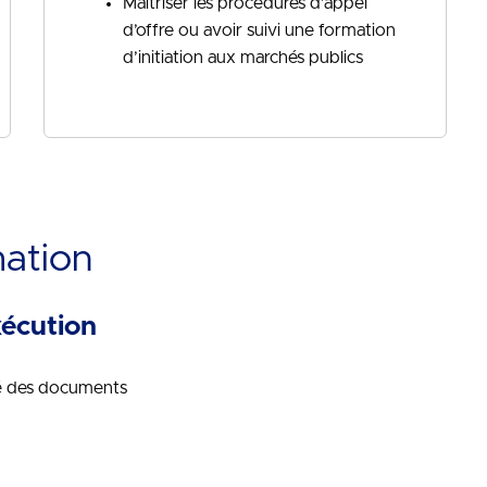
Maîtriser les procédures d’appel
d’offre ou avoir suivi une formation
d’initiation aux marchés publics
mation
xécution
ité des documents