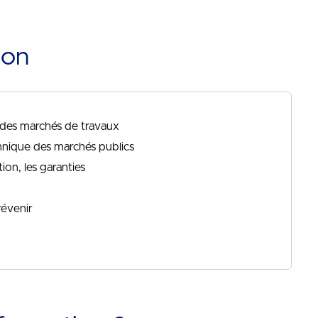
ion
 des marchés de travaux
hnique des marchés publics
ion, les garanties
révenir