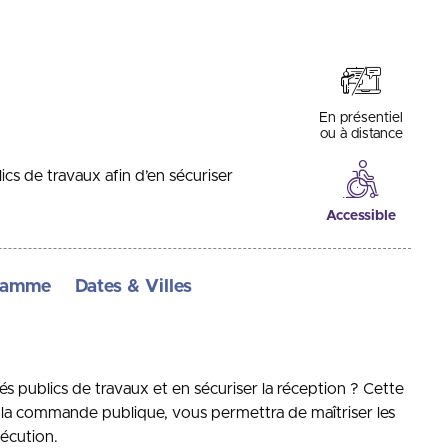
En présentiel
ou à distance
cs de travaux afin d’en sécuriser
Accessible
ramme
Dates & Villes
s publics de travaux et en sécuriser la réception ? Cette
s la commande publique, vous permettra de maîtriser les
xécution.