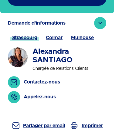
Demande d'informations
Strasbourg
Colmar
Mulhouse
Alexandra
SANTIAGO
Chargée de Relations Clients
Contactez-nous
Appelez-nous
Partager par email
Imprimer