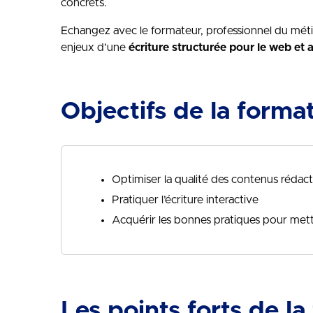
concrets.
Echangez avec le formateur, professionnel du métie
enjeux d’une
écriture structurée pour le web et a
Objectifs de la forma
Optimiser la qualité des contenus rédact
Pratiquer l’écriture interactive
Acquérir les bonnes pratiques pour mett
Les points forts de la