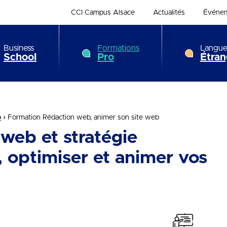
CCI Campus Alsace
Actualités
Événe
Business
Formations
Langue
School
Pro
Étran
›
b
Formation Rédaction web, animer son site web
web et stratégie
r, optimiser et animer vos