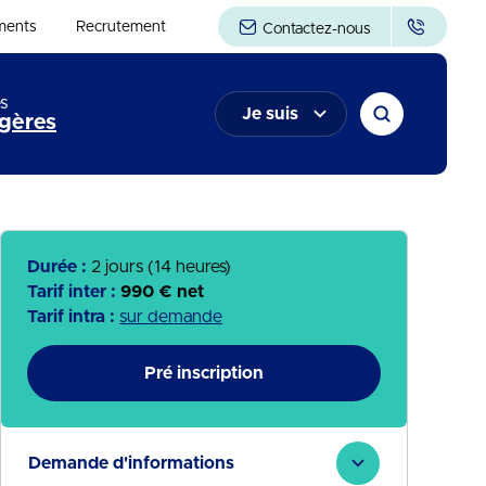
ments
Recrutement
Contactez-nous
s
Je suis
gères
Durée :
2 jours (14 heures)
Tarif inter :
990 € net
Tarif intra :
sur demande
Pré inscription
Demande d'informations