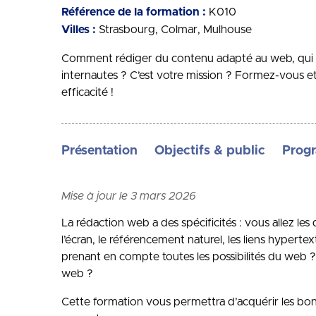
Référence de la formation :
K010
Villes :
Strasbourg
Colmar
Mulhouse
Comment rédiger du contenu adapté au web, qui ser
internautes ? C’est votre mission ? Formez-vous et
efficacité !
Présentation
Objectifs & public
Prog
Mise à jour le 3 mars 2026
La rédaction web a des spécificités : vous allez les
l’écran, le référencement naturel, les liens hype
prenant en compte toutes les possibilités du web 
web ?
Cette formation vous permettra d’acquérir les bonn