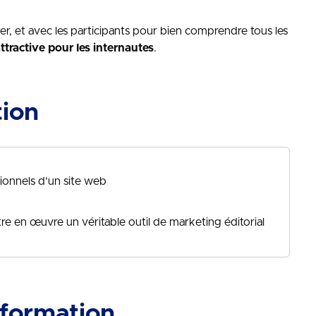
r, et avec les participants pour bien comprendre tous les
ttractive pour les internautes
.
tion
ionnels d’un site web
re en œuvre un véritable outil de marketing éditorial
 formation