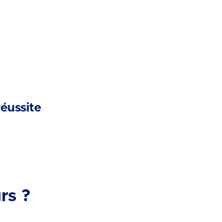
réussite
rs ?