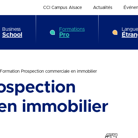
CCI Campus Alsace
Actualités
Événe
Business
Formations
Langue
School
Pro
Étran
Formation Prospection commerciale en immobilier
ospection
en immobilier