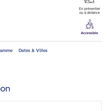
En présentiel
ou à distance
Accessible
ramme
Dates & Villes
ion