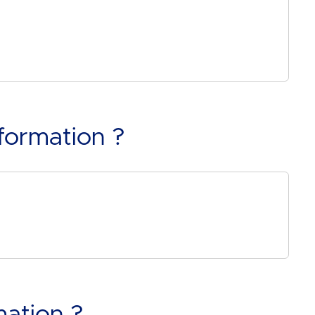
formation ?
mation ?