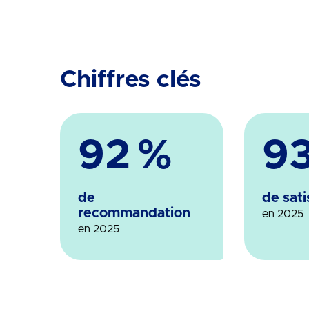
Chiffres clés
92
%
9
de
de sati
recommandation
en 2025
en 2025