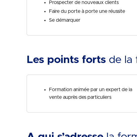
Prospecter de nouveaux clients
Faire du porte à porte une réussite
Se démarquer
Les points forts
de la 
Formation animée par un expert de la
vente auprès des particuliers
A qui s’adresse
la for