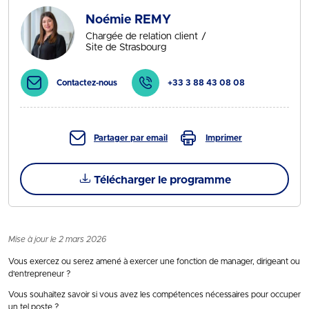
Noémie REMY
Chargée de relation client
Site de Strasbourg
Contactez-nous
+33 3 88 43 08 08
Partager par email
Imprimer
Télécharger le programme
Mise à jour le 2 mars 2026
Vous exercez ou serez amené à exercer une fonction de manager, dirigeant ou
d’entrepreneur ?
Vous souhaitez savoir si vous avez les compétences nécessaires pour occuper
un tel poste ?