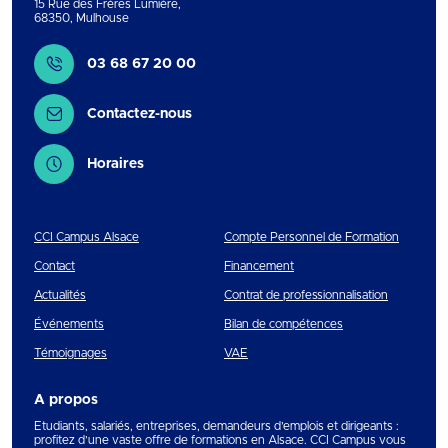
15 Rue des Frères Lumière
,
68350
,
Mulhouse
Contact
03 68 67 20 00
Contactez-nous
Horaires
CCI Campus Alsace
Compte Personnel de Formation
Contact
Financement
Actualités
Contrat de professionnalisation
Événements
Bilan de compétences
Témoignages
VAE
A propos
Etudiants, salariés, entreprises, demandeurs d’emplois et dirigeants :
profitez d’une vaste offre de formations en Alsace. CCI Campus vous