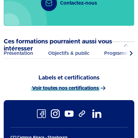
Contactez-nous
Ces formations pourraient aussi vous
intéresser
Présentation
Objectifs & public
Programme
Labels et certifications
Voir toutes nos certifications
Facebook
Instagram
Youtube
LinkedIn
TikTok
CCI Campus Alsace - Strasbourg