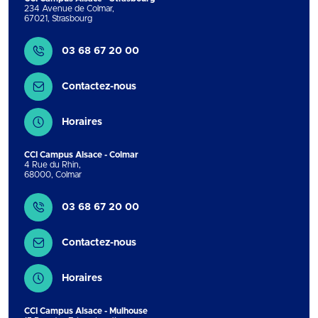
234 Avenue de Colmar
,
67021
,
Strasbourg
Contact
03 68 67 20 00
Contactez-nous
Horaires
CCI Campus Alsace - Colmar
4 Rue du Rhin
,
68000
,
Colmar
Contact
03 68 67 20 00
Contactez-nous
Horaires
CCI Campus Alsace - Mulhouse