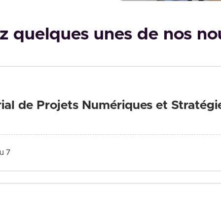
 quelques unes de nos no
al de Projets Numériques et Stratégi
u 7