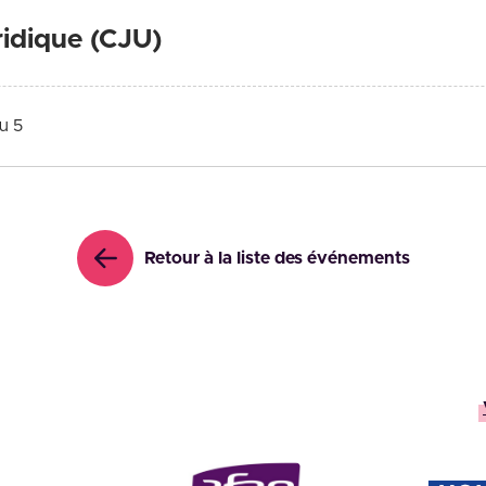
ridique (CJU)
u 5
Retour à la liste des événements