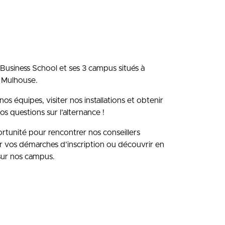
usiness School et ses 3 campus situés à
 Mulhouse.
s équipes, visiter nos installations et obtenir
os questions sur l’alternance !
rtunité pour rencontrer nos conseillers
r vos démarches d’inscription ou découvrir en
 sur nos campus.