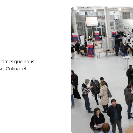
iplômes que nous
e, Colmar et