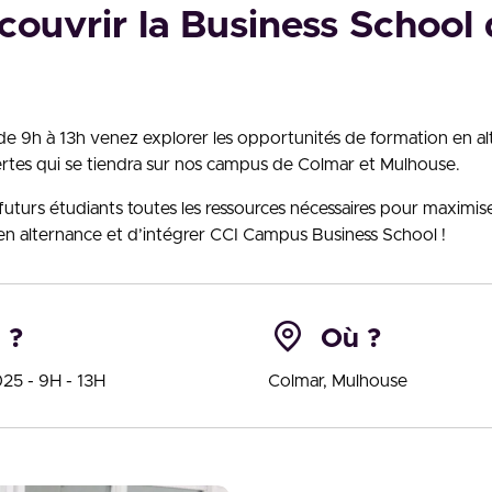
ouvrir la Business School 
e 9h à 13h venez explorer les opportunités de formation en al
tes qui se tiendra sur nos campus de Colmar et Mulhouse.
x futurs étudiants toutes les ressources nécessaires pour maximis
en alternance et d’intégrer CCI Campus Business School !
 ?
Où ?
25 - 9H - 13H
Colmar, Mulhouse