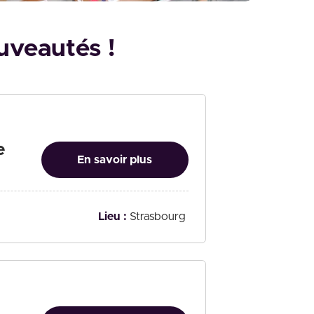
uveautés !
e
En savoir plus
Lieu :
Strasbourg