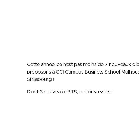
Cette année, ce n’est pas moins de 7 nouveaux d
proposons à CCI Campus Business School Mulhous
Strasbourg !
Dont 3 nouveaux BTS, découvrez les !