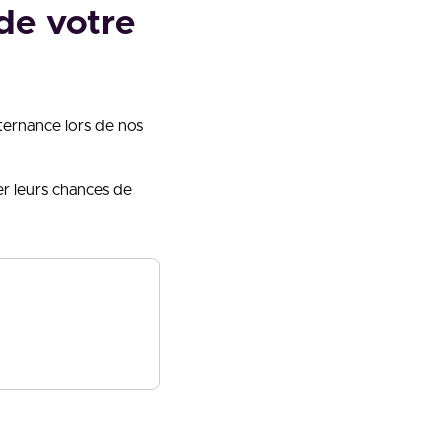
de votre
ternance lors de nos
er leurs chances de