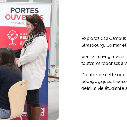
Explorez CCI Campus B
Strasbourg, Colmar et
Venez échanger avec no
toutes les réponses à v
Profitez de cette oppo
pédagogiques, finalise
détail la vie étudiante