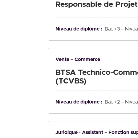
Responsable de Proje
Niveau de diplôme :
Bac +3 – Nivea
Vente – Commerce
BTSA Technico-Commerc
(TCVBS)
Niveau de diplôme :
Bac +2 – Nivea
Juridique
Assistant – Fonction su