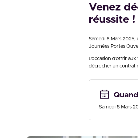
Venez déc
réussite !
Samedi 8 Mars 2025, d
Journées Portes Ouver
L’occasion d’offrir au
décrocher un contrat 
Quand
Samedi 8 Mars 20