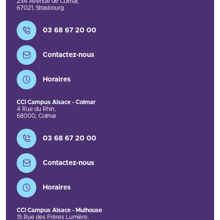
234 Avenue de Colmar
,
67021
,
Strasbourg
Contact
03 68 67 20 00
Contactez-nous
Horaires
CCI Campus Alsace - Colmar
4 Rue du Rhin
,
68000
,
Colmar
Contact
03 68 67 20 00
Contactez-nous
Horaires
CCI Campus Alsace - Mulhouse
15 Rue des Frères Lumière
,