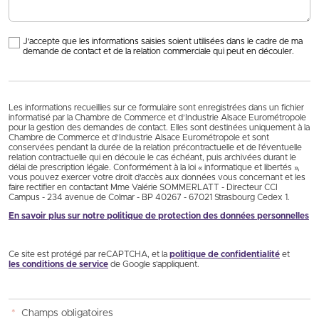
J'accepte que les informations saisies soient utilisées dans le cadre de ma
demande de contact et de la relation commerciale qui peut en découler.
Les informations recueillies sur ce formulaire sont enregistrées dans un fichier
informatisé par la Chambre de Commerce et d’Industrie Alsace Eurométropole
pour la gestion des demandes de contact. Elles sont destinées uniquement à la
Chambre de Commerce et d’Industrie Alsace Eurométropole et sont
conservées pendant la durée de la relation précontractuelle et de l’éventuelle
relation contractuelle qui en découle le cas échéant, puis archivées durant le
délai de prescription légale. Conformément à la loi « informatique et libertés »,
vous pouvez exercer votre droit d'accès aux données vous concernant et les
faire rectifier en contactant Mme Valérie SOMMERLATT - Directeur CCI
Campus - 234 avenue de Colmar - BP 40267 - 67021 Strasbourg Cedex 1.
En savoir plus sur notre politique de protection des données personnelles
Ce site est protégé par reCAPTCHA, et la
politique de confidentialité
et
les conditions de service
de Google s’appliquent.
*
Champs obligatoires