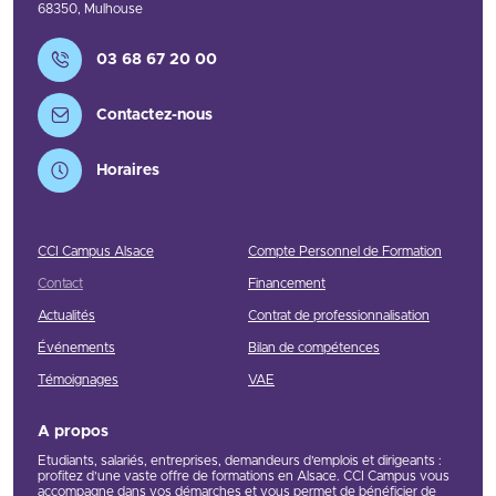
68350
,
Mulhouse
Contact
03 68 67 20 00
Contactez-nous
Horaires
CCI Campus Alsace
Compte Personnel de Formation
Contact
Financement
Actualités
Contrat de professionnalisation
Événements
Bilan de compétences
Témoignages
VAE
A propos
Etudiants, salariés, entreprises, demandeurs d’emplois et dirigeants :
profitez d’une vaste offre de formations en Alsace. CCI Campus vous
accompagne dans vos démarches et vous permet de bénéficier de