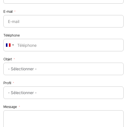
E-mail
Téléphone
France
+33
Objet
Profil
Message