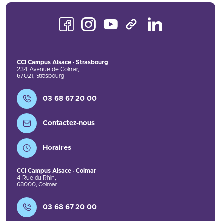
Facebook
Instagram
Youtube
LinkedIn
TikTok
CCI Campus Alsace - Strasbourg
234 Avenue de Colmar
,
67021
,
Strasbourg
Contact
03 68 67 20 00
Contactez-nous
Horaires
CCI Campus Alsace - Colmar
4 Rue du Rhin
,
68000
,
Colmar
Contact
03 68 67 20 00