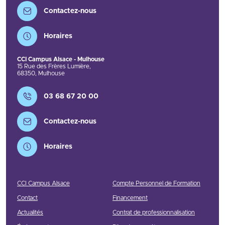
Contactez-nous
Horaires
CCI Campus Alsace - Mulhouse
15 Rue des Frères Lumière
,
68350
,
Mulhouse
Contact
03 68 67 20 00
Contactez-nous
Horaires
CCI Campus Alsace
Compte Personnel de Formation
Contact
Financement
Actualités
Contrat de professionnalisation