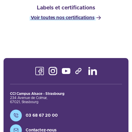
Labels et certifications
Voir toutes nos certifications
Facebook
Instagram
Youtube
LinkedIn
TikTok
CCI Campus Alsace - Strasbourg
234 Avenue de Colmar
,
67021
,
Strasbourg
Contact
03 68 67 20 00
Contactez-nous