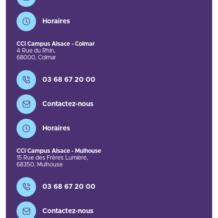
Horaires
CCI Campus Alsace - Colmar
4 Rue du Rhin
,
68000
,
Colmar
Contact
03 68 67 20 00
Contactez-nous
Horaires
CCI Campus Alsace - Mulhouse
15 Rue des Frères Lumière
,
68350
,
Mulhouse
Contact
03 68 67 20 00
Contactez-nous