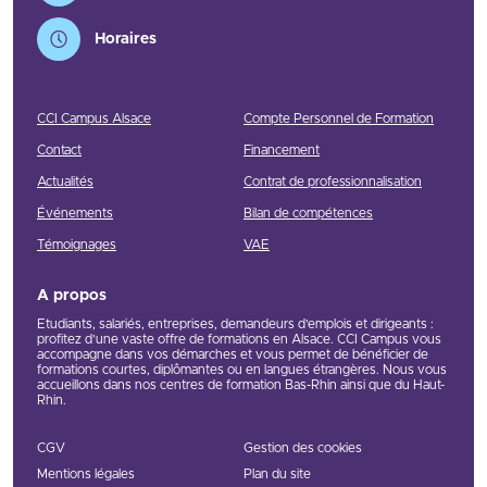
Horaires
CCI Campus Alsace
Compte Personnel de Formation
Contact
Financement
Actualités
Contrat de professionnalisation
Événements
Bilan de compétences
Témoignages
VAE
A propos
Etudiants, salariés, entreprises, demandeurs d’emplois et dirigeants :
profitez d’une vaste offre de formations en Alsace. CCI Campus vous
accompagne dans vos démarches et vous permet de bénéficier de
formations courtes, diplômantes ou en langues étrangères. Nous vous
accueillons dans nos centres de formation Bas-Rhin ainsi que du Haut-
Rhin.
CGV
Gestion des cookies
Mentions légales
Plan du site