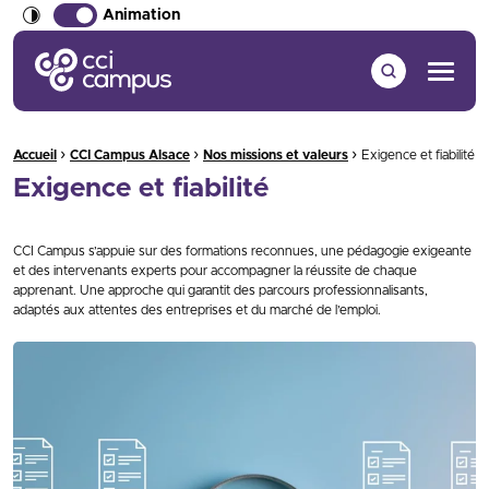
Animation
CCI Campus La formation qui vous ressemble
Menu
›
›
›
Fil d'Ariane :
Accueil
CCI Campus Alsace
Nos missions et valeurs
Exigence et fiabilité
Exigence et fiabilité
CCI Campus s’appuie sur des formations reconnues, une pédagogie exigeante
et des intervenants experts pour accompagner la réussite de chaque
apprenant. Une approche qui garantit des parcours professionnalisants,
adaptés aux attentes des entreprises et du marché de l’emploi.