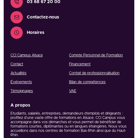
03 68 67 20 00
Contactez-nous
Horaires
CCI Campus Alsace
Compte Personnel de Formation
Contact
Financement
Actualités
Contrat de professionnalisation
Événements
Bilan de compétences
Témoignages
VAE
A propos
Etudiants, salariés, entreprises, demandeurs d’emplois et dirigeants :
profitez d’une vaste offre de formations en Alsace. CCI Campus vous
accompagne dans vos démarches et vous permet de bénéficier de
formations courtes, diplômantes ou en langues étrangères. Nous vous
accueillons dans nos centres de formation Bas-Rhin ainsi que du Haut-
Rhin.