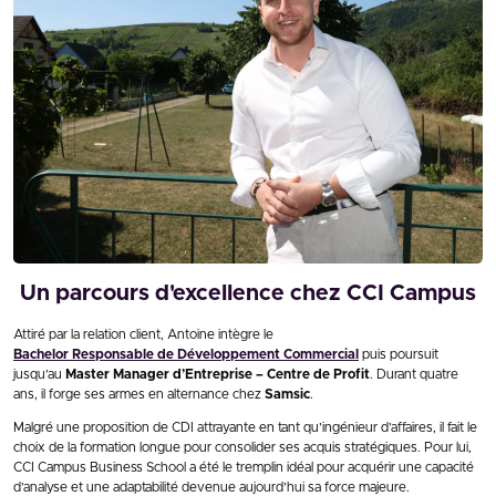
Un parcours d'excellence chez CCI Campus
Attiré par la relation client, Antoine intègre le
Bachelor Responsable de Développement Commercial
puis poursuit
jusqu’au
Master
Manager d’Entreprise – Centre de Profit
. Durant quatre
ans, il forge ses armes en alternance chez
Samsic
.
Malgré une proposition de CDI attrayante en tant qu’ingénieur d’affaires, il fait le
choix de la formation longue pour consolider ses acquis stratégiques. Pour lui,
CCI Campus Business School a été le tremplin idéal pour acquérir une capacité
d’analyse et une adaptabilité devenue aujourd’hui sa force majeure.