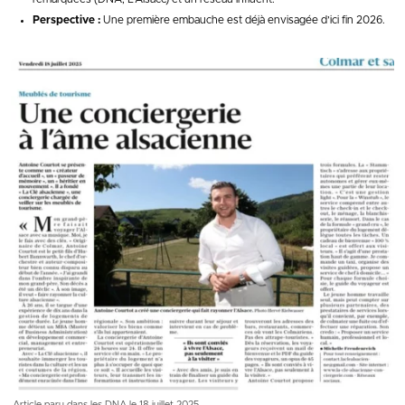
Perspective :
Une première embauche est déjà envisagée d’ici fin 2026.
Article paru dans les DNA le 18 juillet 2025