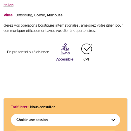
Italien
Villes :
Strasbourg
Colmar
Mulhouse
Gérez vos opérations logistiques internationales : améliorez votre italien pour
communiquer efficacement avec vos clients et partenaires
.
En présentiel ou à distance
Accessible
CPF
Tarif inter :
Nous consulter
Choisir une session