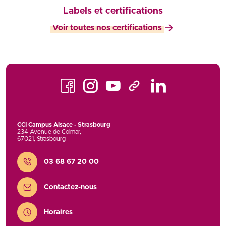
Labels et certifications
Voir toutes nos certifications
Facebook
Instagram
Youtube
LinkedIn
TikTok
CCI Campus Alsace - Strasbourg
234 Avenue de Colmar
,
67021
,
Strasbourg
Contact
03 68 67 20 00
Contactez-nous
Horaires