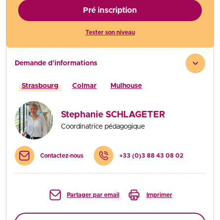
Pré inscription
Tester son niveau
Demande d'informations
Strasbourg
Colmar
Mulhouse
Stephanie SCHLAGETER
Coordinatrice pédagogique
Contactez-nous
+33 (0)3 88 43 08 02
Partager par email
Imprimer