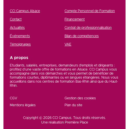
CCI Campus Alsace
Compte Personnel de Formation
Contact
Financement
Actualités
Contrat de professionnalisation
Événements
Bilan de compétences
Témoignages
VAE
A propos
Etudiants, salariés, entreprises, demandeurs d’emplois et dirigeants :
profitez d’une vaste offre de formations en Alsace. CCI Campus vous
accompagne dans vos démarches et vous permet de bénéficier de
formations courtes, diplômantes ou en langues étrangères. Nous vous
accueillons dans nos centres de formation Bas-Rhin ainsi que du Haut-
Rhin.
CGV
Gestion des cookies
Mentions légales
Plan du site
Copyright © 2026
CCI Campus
. Tous droits réservés.
Une réalisation
Première Place