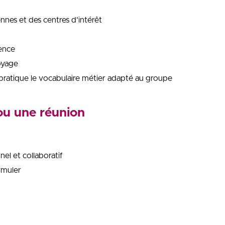
ennes et des centres d’intérêt
ence
oyage
n pratique le vocabulaire métier adapté au groupe
 ou une réunion
el et collaboratif
rmuler