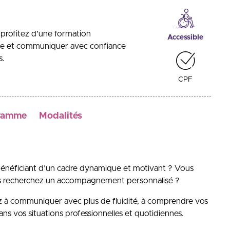
profitez d’une formation
Accessible
nce et communiquer avec confiance
s.
CPF
ramme
Modalités
bénéficiant d’un cadre dynamique et motivant ? Vous
ous recherchez un accompagnement personnalisé ?
à communiquer avec plus de fluidité, à comprendre vos
ns vos situations professionnelles et quotidiennes.