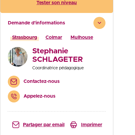
Tester son niveau
Demande d'informations
Strasbourg
Colmar
Mulhouse
Stephanie
SCHLAGETER
Coordinatrice pédagogique
Contactez-nous
Appelez-nous
Partager par email
Imprimer