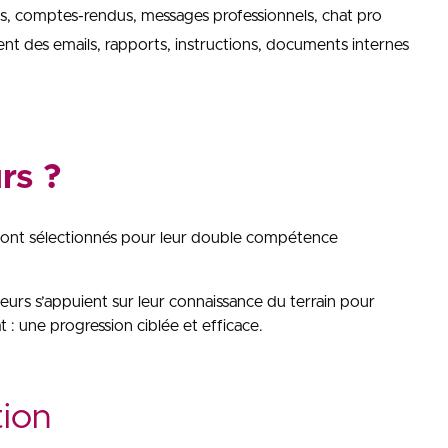
ails, comptes-rendus, messages professionnels, chat pro
 des emails, rapports, instructions, documents internes
rs ?
 sont sélectionnés pour leur double compétence
eurs s’appuient sur leur connaissance du terrain pour
 : une progression ciblée et efficace.
tion