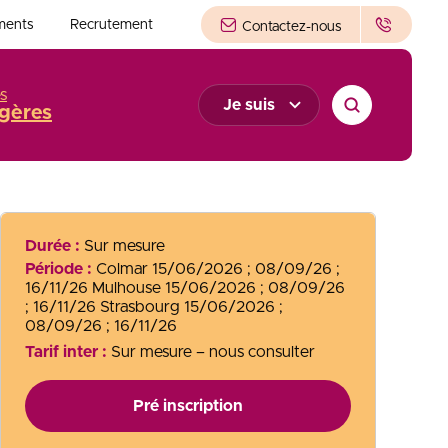
ments
Recrutement
Contactez-nous
s
Je suis
gères
Durée :
Sur mesure
Période :
Colmar 15/06/2026 ; 08/09/26 ;
16/11/26 Mulhouse 15/06/2026 ; 08/09/26
; 16/11/26 Strasbourg 15/06/2026 ;
08/09/26 ; 16/11/26
Tarif inter :
Sur mesure – nous consulter
Pré inscription