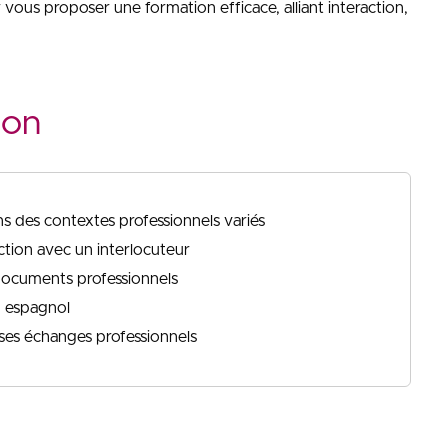
 vous proposer une formation efficace, alliant interaction,
ion
 des contextes professionnels variés
ction avec un interlocuteur
documents professionnels
en espagnol
 ses échanges professionnels