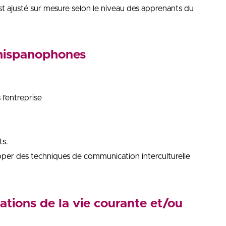
 ajusté sur mesure selon le niveau des apprenants du
 hispanophones
 l’entreprise
ts.
opper des techniques de communication interculturelle
tions de la vie courante et/ou