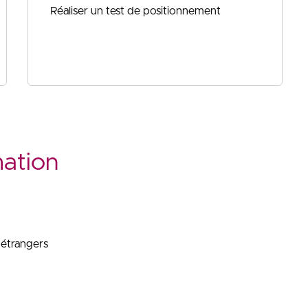
Réaliser un test de positionnement
mation
s étrangers