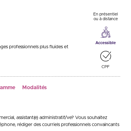
En présentiel
ou à distance
Accessible
es professionnels plus fluides et
CPF
ramme
Modalités
mercial, assistant(e) administratif/ve? Vous souhaitez
éphone, rédiger des courriels professionnels convaincants