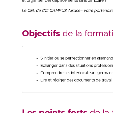
et organiser des déplacements sans difficulté ?
Le CEL de CCI CAMPUS Alsace– votre partenaire e
Objectifs
de la format
S’initier ou se perfectionner en alleman
Echanger dans des situations professionn
Comprendre ses interlocuteurs germa
Lire et rédiger des documents de travail
Les points forts
de la 