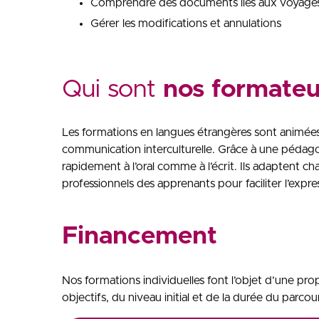
Comprendre des documents liés aux voyages 
Gérer les modifications et annulations
Qui sont
nos formateu
Les formations en langues étrangères sont animées p
communication interculturelle. Grâce à une pédagog
rapidement à l’oral comme à l’écrit. Ils adaptent c
professionnels des apprenants pour faciliter l’expr
Financement
Nos formations individuelles font l’objet d’une pro
objectifs, du niveau initial et de la durée du parcou