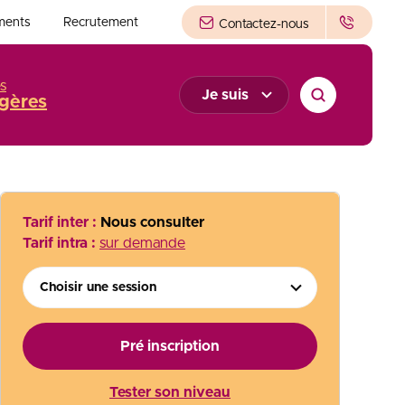
ments
Recrutement
Contactez-nous
s
Je suis
gères
Tarif inter :
Nous consulter
Tarif intra :
sur demande
Choisir une session
Pré inscription
Tester son niveau