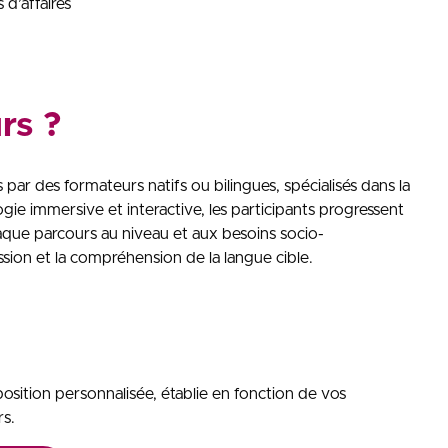
d’affaires
rs ?
ar des formateurs natifs ou bilingues, spécialisés dans la
ie immersive et interactive, les participants progressent
haque parcours au niveau et aux besoins socio-
ession et la compréhension de la langue cible.
position personnalisée, établie en fonction de vos
rs.