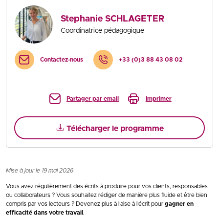
Stephanie SCHLAGETER
Coordinatrice pédagogique
Contactez-nous
+33 (0)3 88 43 08 02
Partager par email
Imprimer
Télécharger le programme
Mise à jour le 19 mai 2026
Vous avez régulièrement des écrits à produire pour vos clients, responsables
ou collaborateurs ? Vous souhaitez rédiger de manière plus fluide et être bien
compris par vos lecteurs ? Devenez plus à l’aise à l’écrit pour
gagner en
efficacité dans votre travail
.