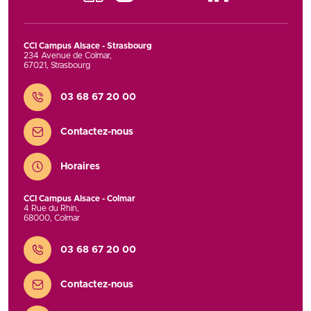
CCI Campus Alsace - Strasbourg
234 Avenue de Colmar
,
67021
,
Strasbourg
Contact
03 68 67 20 00
Contactez-nous
Horaires
CCI Campus Alsace - Colmar
4 Rue du Rhin
,
68000
,
Colmar
Contact
03 68 67 20 00
Contactez-nous