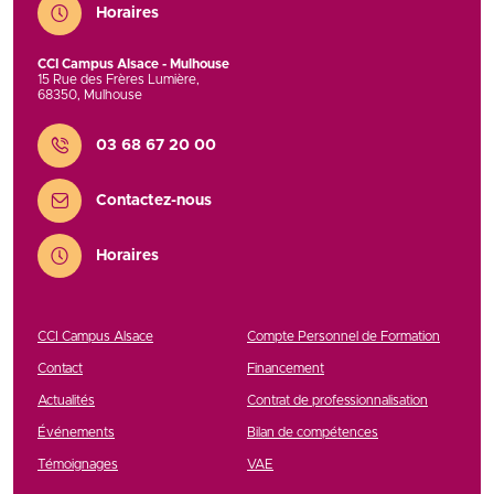
Horaires
CCI Campus Alsace - Mulhouse
15 Rue des Frères Lumière
,
68350
,
Mulhouse
Contact
03 68 67 20 00
Contactez-nous
Horaires
CCI Campus Alsace
Compte Personnel de Formation
Contact
Financement
Actualités
Contrat de professionnalisation
Événements
Bilan de compétences
Témoignages
VAE