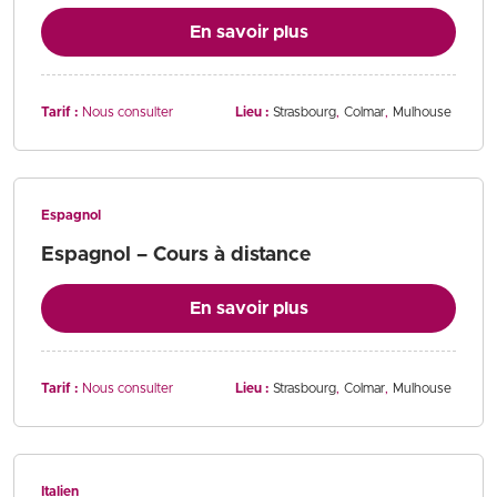
En savoir plus
Tarif :
Nous consulter
Lieu :
Strasbourg
Colmar
Mulhouse
Espagnol
Espagnol – Cours à distance
En savoir plus
Tarif :
Nous consulter
Lieu :
Strasbourg
Colmar
Mulhouse
Italien