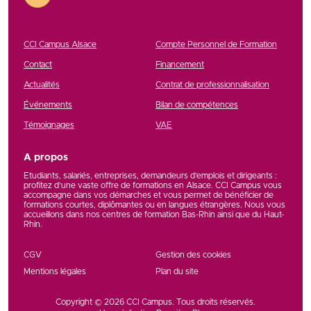
CCI Campus Alsace
Compte Personnel de Formation
Contact
Financement
Actualités
Contrat de professionnalisation
Événements
Bilan de compétences
Témoignages
VAE
A propos
Etudiants, salariés, entreprises, demandeurs d’emplois et dirigeants :
profitez d’une vaste offre de formations en Alsace. CCI Campus vous
accompagne dans vos démarches et vous permet de bénéficier de
formations courtes, diplômantes ou en langues étrangères. Nous vous
accueillons dans nos centres de formation Bas-Rhin ainsi que du Haut-
Rhin.
CGV
Gestion des cookies
Mentions légales
Plan du site
Copyright © 2026
CCI Campus
. Tous droits réservés.