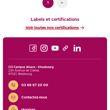
1
»
Labels et certifications
Voir toutes nos certifications
Facebook
Instagram
Youtube
LinkedIn
TikTok
CCI Campus Alsace - Strasbourg
234 Avenue de Colmar
,
67021
,
Strasbourg
Contact
03 68 67 20 00
Contactez-nous
Horaires