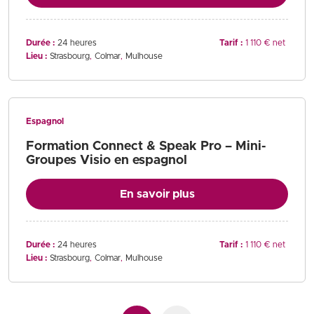
Durée :
24 heures
Tarif :
1 110 € net
Lieu :
Strasbourg
Colmar
Mulhouse
Espagnol
Formation Connect & Speak Pro – Mini-
Groupes Visio en espagnol
En savoir plus
Durée :
24 heures
Tarif :
1 110 € net
Lieu :
Strasbourg
Colmar
Mulhouse