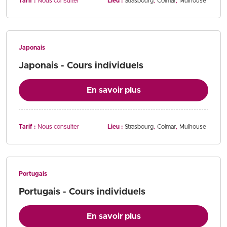
Tarif :
Nous consulter
Lieu :
Strasbourg
Colmar
Mulhouse
Japonais
Japonais - Cours individuels
En savoir plus
Tarif :
Nous consulter
Lieu :
Strasbourg
Colmar
Mulhouse
Portugais
Portugais - Cours individuels
En savoir plus