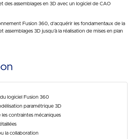
et des assemblages en 3D avec un logiciel de CAO
onnement Fusion 360, d’acquérir les fondamentaux de la
t assemblages 3D jusqu’à la réalisation de mises en plan
ion
s du logiciel Fusion 360
délisation paramétrique 3D
 les contraintes mécaniques
taillées
ou la collaboration