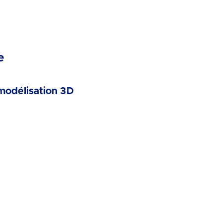
e
 modélisation 3D