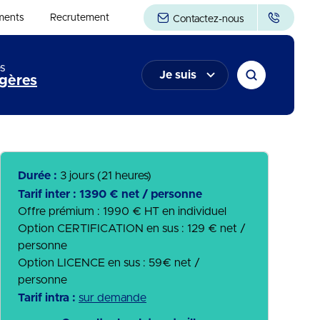
ments
Recrutement
Contactez-nous
s
Je suis
gères
Durée :
3 jours (21 heures)
Tarif inter :
1390 € net / personne
Offre prémium : 1990 € HT en individuel
Option CERTIFICATION en sus : 129 € net /
personne
Option LICENCE en sus : 59€ net /
personne
Tarif intra :
sur demande