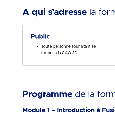
A qui s’adresse
la for
Public
Toute personne souhaitant se
former à la CAO 3D
Programme
de la for
Module 1 – Introduction à Fus