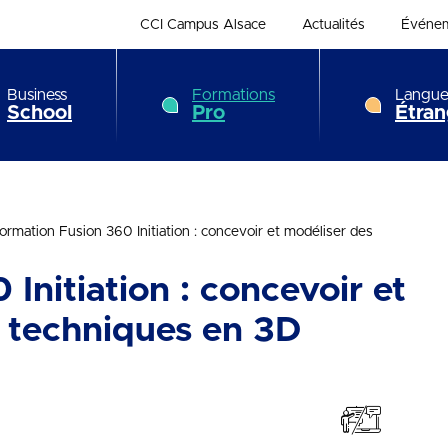
CCI Campus Alsace
Actualités
Événe
Business
Formations
Langue
School
Pro
Étran
ormation Fusion 360 Initiation : concevoir et modéliser des
Initiation : concevoir et
s techniques en 3D