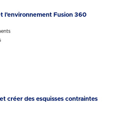
t l’environnement Fusion 360
ments
s
t créer des esquisses contraintes