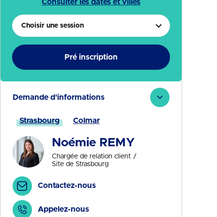
Consulter les dates et villes
Choisir une session
Pré inscription
Demande d'informations
Strasbourg
Colmar
Noémie REMY
Chargée de relation client
Site de Strasbourg
Contactez-nous
Appelez-nous