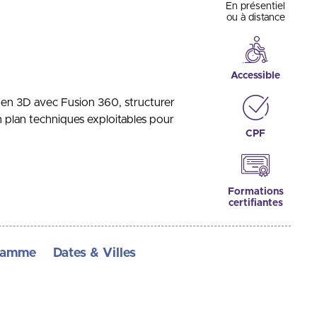
En présentiel
ou à distance
Accessible
en 3D avec Fusion 360, structurer
n plan techniques exploitables pour
CPF
Formations
certifiantes
ramme
Dates & Villes