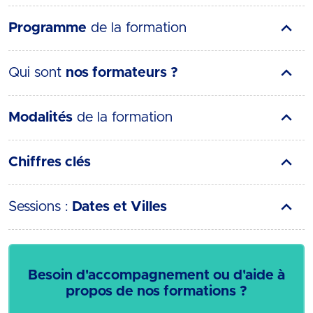
Programme
de la formation
Qui sont
nos formateurs ?
Modalités
de la formation
Chiffres clés
Sessions :
Dates et Villes
Besoin d'accompagnement ou d'aide à
propos de nos formations ?