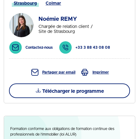
Strasbourg
Colmar
Noémie REMY
Chargée de relation client
Site de Strasbourg
Contactez-nous
+33 3 88 43 08 08
Partager par email
Imprimer
Télécharger le programme
Formation conforme aux obligations de formation continue des
professionnels de l’immobilier (loi ALUR)