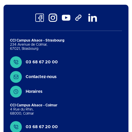
Facebook
Instagram
Youtube
LinkedIn
TikTok
CCI Campus Alsace - Strasbourg
234 Avenue de Colmar
,
67021
,
Strasbourg
Contact
03 68 67 20 00
Contactez-nous
Horaires
CCI Campus Alsace - Colmar
4 Rue du Rhin
,
68000
,
Colmar
Contact
03 68 67 20 00