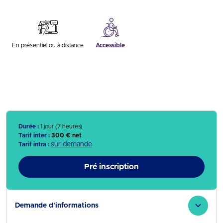
En présentiel ou à distance
Accessible
Durée :
1 jour (7 heures)
Tarif inter :
300 € net
sur demande
Tarif intra :
Pré inscription
Demande d'informations