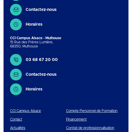
Contactez-nous
Horaires
CCI Campus Alsace - Mulhouse
15 Rue des Frères Lumière
,
68350
,
Mulhouse
Contact
03 68 67 20 00
Contactez-nous
Horaires
CCI Campus Alsace
Compte Personnel de Formation
Contact
Financement
Actualités
Contrat de professionnalisation