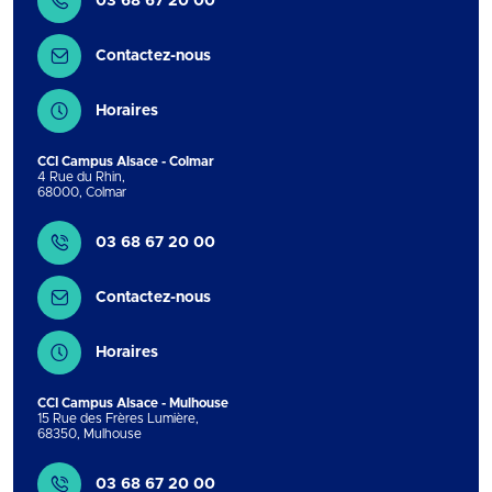
03 68 67 20 00
Contactez-nous
Horaires
CCI Campus Alsace - Colmar
4 Rue du Rhin
,
68000
,
Colmar
Contact
03 68 67 20 00
Contactez-nous
Horaires
CCI Campus Alsace - Mulhouse
15 Rue des Frères Lumière
,
68350
,
Mulhouse
Contact
03 68 67 20 00