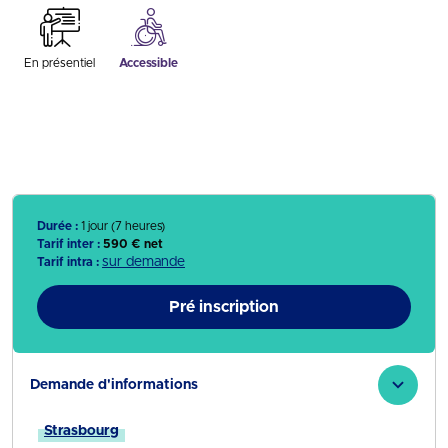
En présentiel
Accessible
Durée :
1 jour (7 heures)
Tarif inter :
590 € net
sur demande
Tarif intra :
Pré inscription
Demande d'informations
Strasbourg