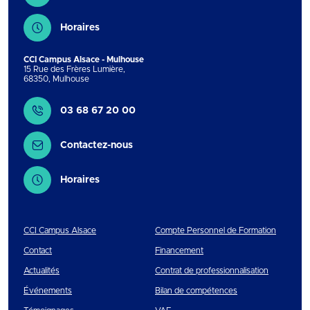
Horaires
CCI Campus Alsace - Mulhouse
15 Rue des Frères Lumière
,
68350
,
Mulhouse
Contact
03 68 67 20 00
Contactez-nous
Horaires
CCI Campus Alsace
Compte Personnel de Formation
Contact
Financement
Actualités
Contrat de professionnalisation
Événements
Bilan de compétences