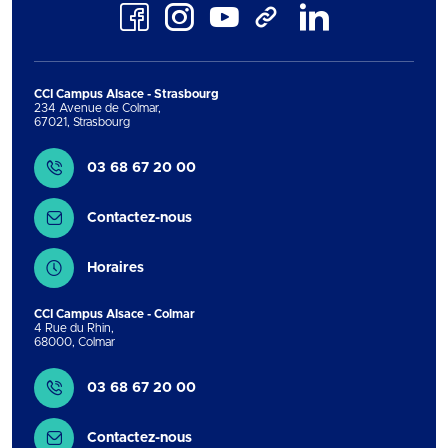
Facebook
Instagram
Youtube
LinkedIn
TikTok
CCI Campus Alsace - Strasbourg
234 Avenue de Colmar
,
67021
,
Strasbourg
Contact
03 68 67 20 00
Contactez-nous
Horaires
CCI Campus Alsace - Colmar
4 Rue du Rhin
,
68000
,
Colmar
Contact
03 68 67 20 00
Contactez-nous