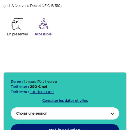
(Ind. A Nouveau Décret NF C 18-510)
En présentiel
Accessible
Durée :
1,5 jours (10,5 heures)
Tarif inter :
290 € net
sur demande
Tarif intra :
Consulter les dates et villes
Choisir une session