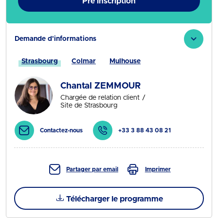
Pré inscription
Demande d'informations
Strasbourg
Colmar
Mulhouse
Chantal ZEMMOUR
Chargée de relation client
Site de Strasbourg
Contactez-nous
+33 3 88 43 08 21
Partager par email
Imprimer
Télécharger le programme