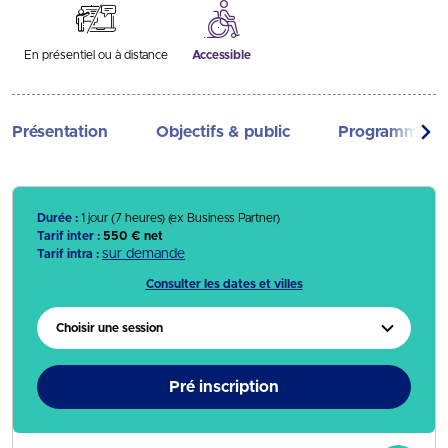
En présentiel ou à distance
Accessible
Présentation
Objectifs & public
Programme
Durée :
1 jour (7 heures)
(ex Business Partner)
Tarif inter :
550 € net
sur demande
Tarif intra :
Consulter les dates et villes
Choisir une session
Pré inscription