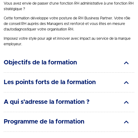
Vous avez envie de passer d’une fonction RH administrative à une fonction RH
stratégique ?
Cette formation développe votre posture de RH Business Partner. Votre rôle
de conseil RH auprès des Managers est renforcé et vous êtes en mesure
d’autodiagnostiquer votre organisation RH.
Imposez votre style pour agir et innover avec impact au service de la marque
employeur.
Objectifs de la formation
Les points forts de la formation
A qui s’adresse la formation ?
Programme de la formation