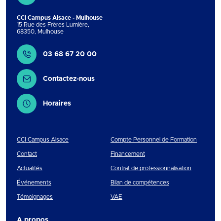
CCI Campus Alsace - Mulhouse
15 Rue des Frères Lumière
,
68350
,
Mulhouse
Contact
03 68 67 20 00
Contactez-nous
Horaires
CCI Campus Alsace
Compte Personnel de Formation
Contact
Financement
Actualités
Contrat de professionnalisation
Événements
Bilan de compétences
Témoignages
VAE
A propos