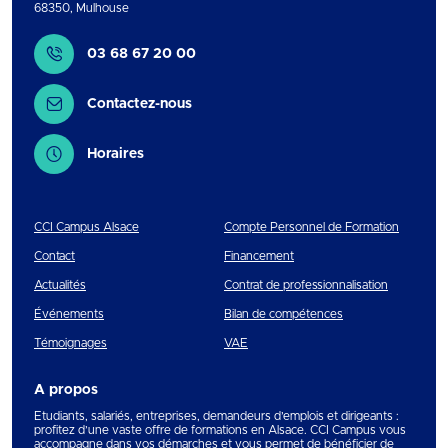
68350
,
Mulhouse
Contact
03 68 67 20 00
Contactez-nous
Horaires
CCI Campus Alsace
Compte Personnel de Formation
Contact
Financement
Actualités
Contrat de professionnalisation
Événements
Bilan de compétences
Témoignages
VAE
A propos
Etudiants, salariés, entreprises, demandeurs d’emplois et dirigeants :
profitez d’une vaste offre de formations en Alsace. CCI Campus vous
accompagne dans vos démarches et vous permet de bénéficier de