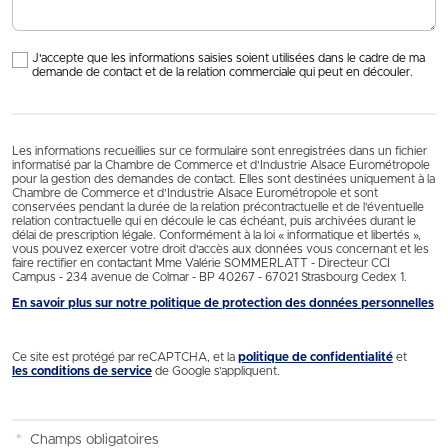
J'accepte que les informations saisies soient utilisées dans le cadre de ma
demande de contact et de la relation commerciale qui peut en découler.
Les informations recueillies sur ce formulaire sont enregistrées dans un fichier
informatisé par la Chambre de Commerce et d’Industrie Alsace Eurométropole
pour la gestion des demandes de contact. Elles sont destinées uniquement à la
Chambre de Commerce et d’Industrie Alsace Eurométropole et sont
conservées pendant la durée de la relation précontractuelle et de l’éventuelle
relation contractuelle qui en découle le cas échéant, puis archivées durant le
délai de prescription légale. Conformément à la loi « informatique et libertés »,
vous pouvez exercer votre droit d'accès aux données vous concernant et les
faire rectifier en contactant Mme Valérie SOMMERLATT - Directeur CCI
Campus - 234 avenue de Colmar - BP 40267 - 67021 Strasbourg Cedex 1.
En savoir plus sur notre politique de protection des données personnelles
Ce site est protégé par reCAPTCHA, et la
politique de confidentialité
et
les conditions de service
de Google s’appliquent.
*
Champs obligatoires