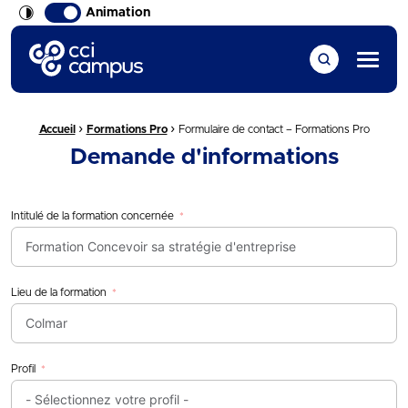
Animation
CCI Campus La formation qui vous ressemble
Menu
›
›
Fil d'Ariane :
Accueil
Formations Pro
Formulaire de contact – Formations Pro
Demande d'informations
Intitulé de la formation concernée
Lieu de la formation
Profil