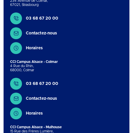
234 Avenue de Colmar
,
67021
,
Strasbourg
Contact
03 68 67 20 00
Contactez-nous
Horaires
CCI Campus Alsace - Colmar
4 Rue du Rhin
,
68000
,
Colmar
Contact
03 68 67 20 00
Contactez-nous
Horaires
CCI Campus Alsace - Mulhouse
15 Rue des Frères Lumière
,